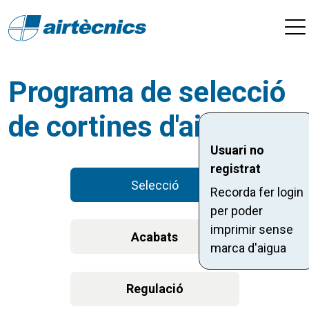
Programa de selecció
de cortines d'aire
Usuari no
registrat
Selecció
Recorda fer login
per poder
imprimir sense
Acabats
marca d'aigua
Regulació