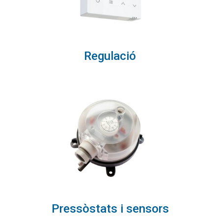
Regulació
Pressòstats i sensors