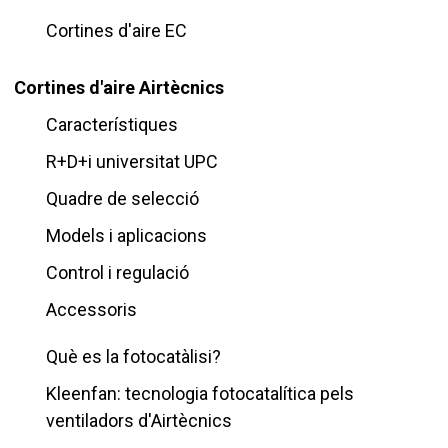
Cortines d'aire EC
Cortines d'aire Airtècnics
Característiques
R+D+i universitat UPC
Quadre de selecció
Models i aplicacions
Control i regulació
Accessoris
Què es la fotocatàlisi?
Kleenfan: tecnologia fotocatalítica pels
ventiladors d'Airtècnics