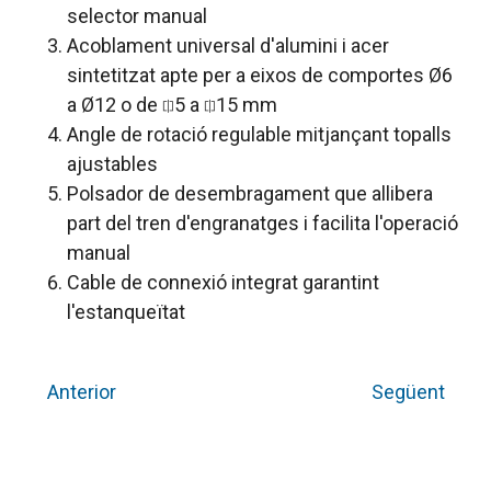
selector manual
Acoblament universal d'alumini i acer
sintetitzat apte per a eixos de comportes Ø6
a Ø12 o de ⎅5 a ⎅15 mm
Angle de rotació regulable mitjançant topalls
ajustables
Polsador de desembragament que allibera
part del tren d'engranatges i facilita l'operació
manual
Cable de connexió integrat garantint
l'estanqueïtat
Anterior
Següent