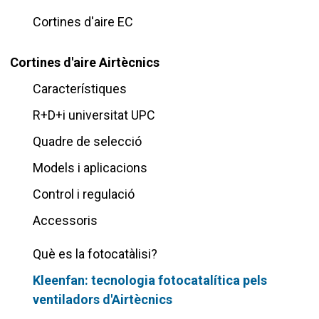
Cortines d'aire EC
Cortines d'aire Airtècnics
Característiques
R+D+i universitat UPC
Quadre de selecció
Models i aplicacions
Control i regulació
Accessoris
Què es la fotocatàlisi?
Kleenfan: tecnologia fotocatalítica pels
ventiladors d'Airtècnics