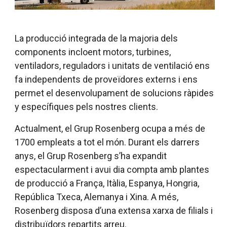
La producció integrada de la majoria dels
components incloent motors, turbines,
ventiladors, reguladors i unitats de ventilació ens
fa independents de proveïdores externs i ens
permet el desenvolupament de solucions ràpides
y específiques pels nostres clients.
Actualment, el Grup Rosenberg ocupa a més de
1700 empleats a tot el món. Durant els darrers
anys, el Grup Rosenberg s’ha expandit
espectacularment i avui dia compta amb plantes
de producció a França, Itàlia, Espanya, Hongria,
República Txeca, Alemanya i Xina. A més,
Rosenberg disposa d’una extensa xarxa de filials i
distribuïdors repartits arreu.