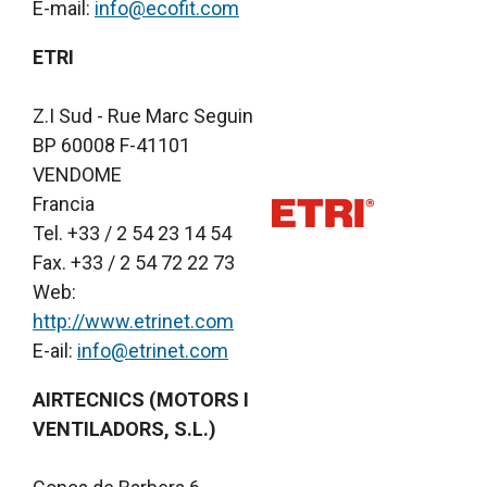
E-mail:
info@ecofit.com
ETRI
Z.I Sud - Rue Marc Seguin
BP 60008 F-41101
VENDOME
Francia
Tel. +33 / 2 54 23 14 54
Fax. +33 / 2 54 72 22 73
Web:
http://www.etrinet.com
E-ail:
info@etrinet.com
AIRTECNICS (MOTORS I
VENTILADORS, S.L.)