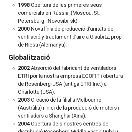
1998
Obertura de les primeres seus
comercials en Rússia. (Moscou, St.
Petersburg i Novosibirsk).
2000
Nova línia de producció d’unitats de
ventilació y tractament d’aire a Glaubitz, prop
de Riesa (Alemanya).
Globalització
2002
Absorció del fabricant de ventiladors
ETRI por la nostra empresa ECOFIT i obertura
de Rosenberg-USA (antiga ETRI Inc.) a
Charlotte (USA).
2003
Creació de la filial a Melbourne
(Austràlia) i inici de la producció de motors i
ventiladors a Shanghai (Xina).
2004
Obertura dels nostres centres de
distribució Rosenberg Middle East a Dubai i