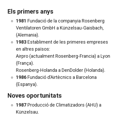
Els primers anys
1981
Fundació de la companyia Rosenberg
Ventilatoren GmbH a Künzelsau-Gaisbach,
(Alemania).
1983
Establiment de les primeres empreses
en altres països:
Airpro (actualment Rosenberg-Francia) a Lyon
(França).
Rosenberg-Holanda a DenDolder (Holanda).
1986
Fundació d’Airtècnics a Barcelona
(Espanya).
Noves oportunitats
1987
Producció de Climatizadors (AHU) a
Künzelsau.