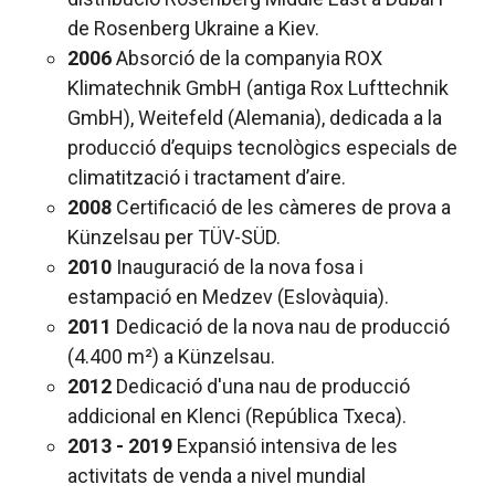
de Rosenberg Ukraine a Kiev.
2006
Absorció de la companyia ROX
Klimatechnik GmbH (antiga Rox Lufttechnik
GmbH), Weitefeld (Alemania), dedicada a la
producció d’equips tecnològics especials de
climatització i tractament d’aire.
2008
Certificació de les càmeres de prova a
Künzelsau per TÜV-SÜD.
2010
Inauguració de la nova fosa i
estampació en Medzev (Eslovàquia).
2011
Dedicació de la nova nau de producció
(4.400 m²) a Künzelsau.
2012
Dedicació d'una nau de producció
addicional en Klenci (República Txeca).
2013 - 2019
Expansió intensiva de les
activitats de venda a nivel mundial