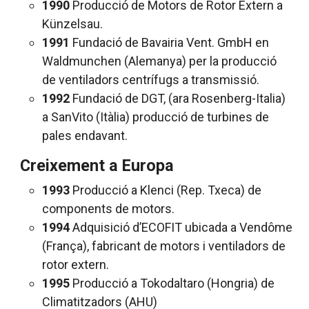
1990
Producció de Motors de Rotor Extern a
Künzelsau.
1991
Fundació de Bavairia Vent. GmbH en
Waldmunchen (Alemanya) per la producció
de ventiladors centrífugs a transmissió.
1992
Fundació de DGT, (ara Rosenberg-Italia)
a SanVito (Itàlia) producció de turbines de
pales endavant.
Creixement a Europa
1993
Producció a Klenci (Rep. Txeca) de
components de motors.
1994
Adquisició d’ECOFIT ubicada a Vendôme
(França), fabricant de motors i ventiladors de
rotor extern.
1995
Producció a Tokodaltaro (Hongria) de
Climatitzadors (AHU)