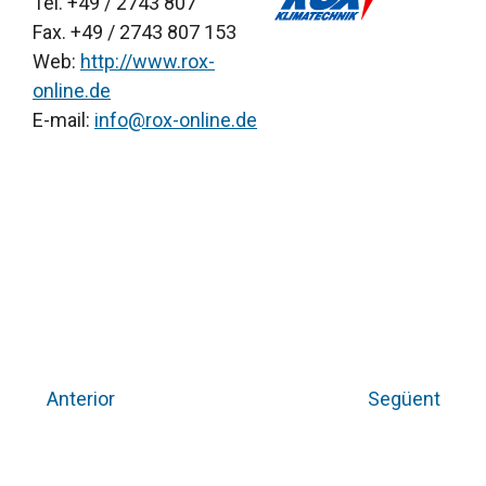
Tel. +49 / 2743 807
Fax. +49 / 2743 807 153
Web:
http://www.rox-
online.de
E-mail:
info@rox-online.de
Anterior
Següent