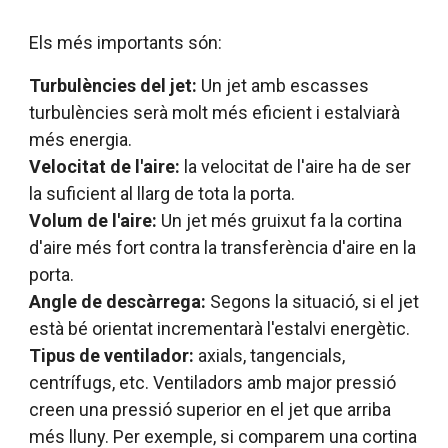
Els més importants són:
Turbulències del jet:
Un jet amb escasses
turbulències serà molt més eficient i estalviarà
més energia.
Velocitat de l'aire:
la velocitat de l'aire ha de ser
la suficient al llarg de tota la porta.
Volum de l'aire:
Un jet més gruixut fa la cortina
d'aire més fort contra la transferència d'aire en la
porta.
Angle de descàrrega:
Segons la situació, si el jet
està bé orientat incrementarà l'estalvi energètic.
Tipus de ventilador:
axials, tangencials,
centrífugs, etc. Ventiladors amb major pressió
creen una pressió superior en el jet que arriba
més lluny. Per exemple, si comparem una cortina