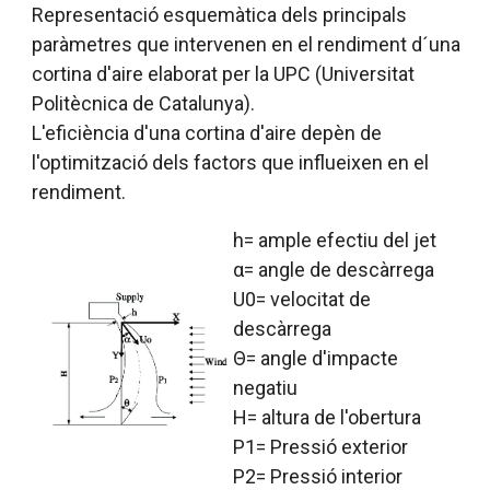
Representació esquemàtica dels principals
paràmetres que intervenen en el rendiment d´una
cortina d'aire elaborat per la UPC (Universitat
Politècnica de Catalunya).
L'eficiència d'una cortina d'aire depèn de
l'optimització dels factors que influeixen en el
rendiment.
h= ample efectiu del jet
α= angle de descàrrega
U0= velocitat de
descàrrega
Θ= angle d'impacte
negatiu
H= altura de l'obertura
P1= Pressió exterior
P2= Pressió interior