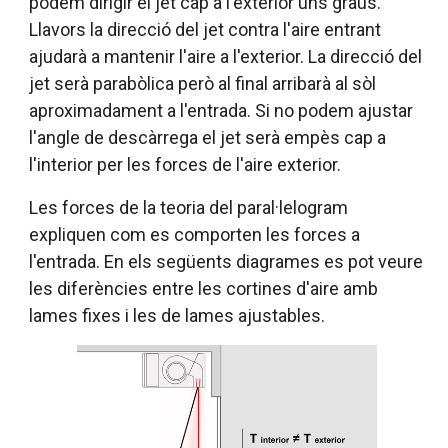
podem dirigir el jet cap a l'exterior uns graus.
Llavors la direcció del jet contra l'aire entrant
ajudarà a mantenir l'aire a l'exterior. La direcció del
jet serà parabòlica però al final arribarà al sòl
aproximadament a l'entrada. Si no podem ajustar
l'angle de descàrrega el jet serà empès cap a
l'interior per les forces de l'aire exterior.
Les forces de la teoria del paral·lelogram
expliquen com es comporten les forces a
l'entrada. En els següents diagrames es pot veure
les diferències entre les cortines d'aire amb
lames fixes i les de lames ajustables.