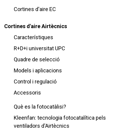
Cortines d'aire EC
Cortines d'aire Airtècnics
Característiques
R+D+i universitat UPC
Quadre de selecció
Models i aplicacions
Control i regulació
Accessoris
Què es la fotocatàlisi?
Kleenfan: tecnologia fotocatalítica pels
ventiladors d'Airtècnics