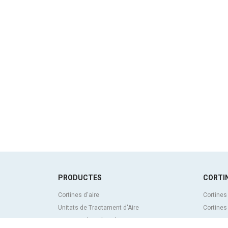
PRODUCTES
CORTIN
Cortines d'aire
Cortines
Unitats de Tractament d'Aire
Cortines
Recuperadors de calor
Cortines 