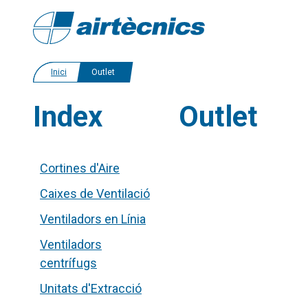
Inici
Outlet
Index
Outlet
Cortines d'Aire
Caixes de Ventilació
Ventiladors en Línia
Ventiladors
centrífugs
Unitats d'Extracció