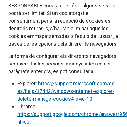
RESPONSABLE encara que l'ús d'alguns serveis
podrà ser limitat. Si un cop atorgat el
consentiment per a la recepció de cookies es
desitgés retirar-lo, s'hauran eliminar aquelles
cookies emmagatzemades a l'equip de l'usuari, a
través de les opcions dels diferents navegadors.
La forma de configurar els diferents navegadors
per exercitar les accions assenyalades en els
paràgrafs anteriors, es pot consultar a:
Explorer:
https://support.microsoft.com/es-
es/help/17442/windows-internet-explorer-
delete-manage-cookies#ie=ie-10
Chrome:
https://support.google.com/chrome/answer/95
hl=es