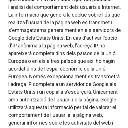
l'anàlisi del comportament dels usuaris a Internet.
La informació que genera la cookie sobre l'ús que
realitza l'usuari de la pàgina web es transmet i
s'emmagatzema generalment en els servidors de
Google dels Estats Units. En cas d'activar l'opció
d'IP anònima a la pàgina web, l'adreça IP no
apareixerà completa dins dels països de la Unió
Europea o en els altres països que així ho hagin
acordat dins de l'espai econòmic de la Unió
Europea. Només excepcionalment es transmetrà
l'adreça IP completa a un servidor de Google als
Estats Units i un cop allà s'escurçarà. Únicament
amb autorització de l'usuari de la pàgina, Google
utilitzarà aquesta informació per tal de valorar el
comportament de l'usuari a la pàgina web,
generar informes sobre les activitats del web i