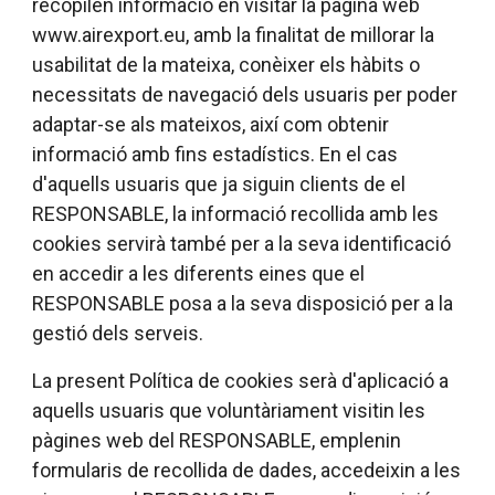
recopilen informació en visitar la pàgina web
www.airexport.eu, amb la finalitat de millorar la
usabilitat de la mateixa, conèixer els hàbits o
necessitats de navegació dels usuaris per poder
adaptar-se als mateixos, així com obtenir
informació amb fins estadístics. En el cas
d'aquells usuaris que ja siguin clients de el
RESPONSABLE, la informació recollida amb les
cookies servirà també per a la seva identificació
en accedir a les diferents eines que el
RESPONSABLE posa a la seva disposició per a la
gestió dels serveis.
La present Política de cookies serà d'aplicació a
aquells usuaris que voluntàriament visitin les
pàgines web del RESPONSABLE, emplenin
formularis de recollida de dades, accedeixin a les