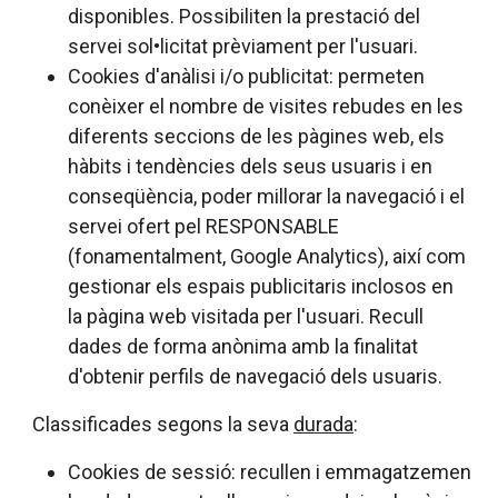
disponibles. Possibiliten la prestació del
servei sol•licitat prèviament per l'usuari.
Cookies d'anàlisi i/o publicitat: permeten
conèixer el nombre de visites rebudes en les
diferents seccions de les pàgines web, els
hàbits i tendències dels seus usuaris i en
conseqüència, poder millorar la navegació i el
servei ofert pel RESPONSABLE
(fonamentalment, Google Analytics), així com
gestionar els espais publicitaris inclosos en
la pàgina web visitada per l'usuari. Recull
dades de forma anònima amb la finalitat
d'obtenir perfils de navegació dels usuaris.
Classificades segons la seva
durada
:
Cookies de sessió: recullen i emmagatzemen