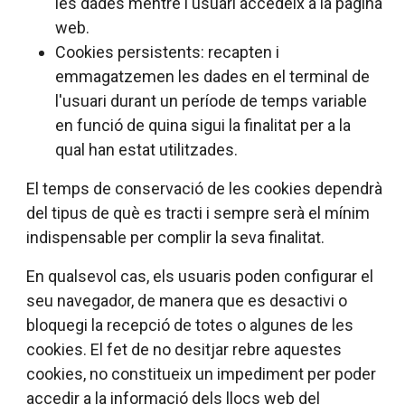
les dades mentre l'usuari accedeix a la pàgina
web.
Cookies persistents: recapten i
emmagatzemen les dades en el terminal de
l'usuari durant un període de temps variable
en funció de quina sigui la finalitat per a la
qual han estat utilitzades.
El temps de conservació de les cookies dependrà
del tipus de què es tracti i sempre serà el mínim
indispensable per complir la seva finalitat.
En qualsevol cas, els usuaris poden configurar el
seu navegador, de manera que es desactivi o
bloquegi la recepció de totes o algunes de les
cookies. El fet de no desitjar rebre aquestes
cookies, no constitueix un impediment per poder
accedir a la informació dels llocs web del