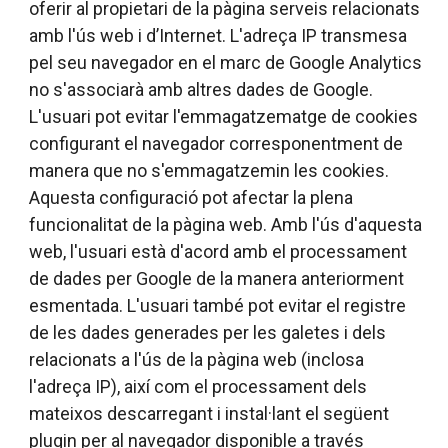
oferir al propietari de la pàgina serveis relacionats
amb l'ús web i d’Internet. L'adreça IP transmesa
pel seu navegador en el marc de Google Analytics
no s'associarà amb altres dades de Google.
L'usuari pot evitar l'emmagatzematge de cookies
configurant el navegador corresponentment de
manera que no s'emmagatzemin les cookies.
Aquesta configuració pot afectar la plena
funcionalitat de la pàgina web. Amb l'ús d'aquesta
web, l'usuari està d'acord amb el processament
de dades per Google de la manera anteriorment
esmentada. L'usuari també pot evitar el registre
de les dades generades per les galetes i dels
relacionats a l'ús de la pàgina web (inclosa
l'adreça IP), així com el processament dels
mateixos descarregant i instal·lant el següent
plugin per al navegador disponible a través