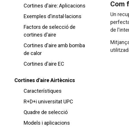
Com f
Cortines d'aire: Aplicacions
Un recup
Exemples d'instal·lacions
perfecta
Factors de selecció de
de l'int
cortines d'aire
Mitjança
Cortines d'aire amb bomba
utilitzad
de calor
Cortines d'aire EC
Cortines d'aire Airtècnics
Característiques
R+D+i universitat UPC
Quadre de selecció
Models i aplicacions