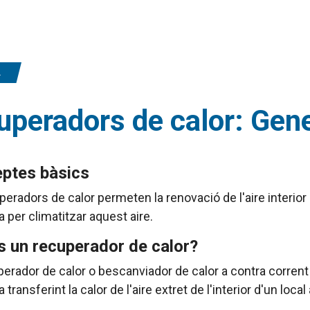
peradors de calor: Gene
ptes bàsics
peradors de calor permeten la renovació de l'aire interior
da per climatitzar aquest aire.
s un recuperador de calor?
erador de calor o bescanviador de calor a contra corrent 
 transferint la calor de l'aire extret de l'interior d'un local