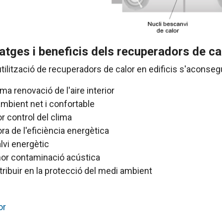
atges i beneficis dels recuperadors de ca
tilització de recuperadors de calor en edificis s'aconseg
ma renovació de l'aire interior
mbient net i confortable
or control del clima
ora de l'eficiència energètica
lvi energètic
or contaminació acústica
ribuir en la protecció del medi ambient
or