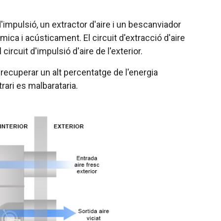
mpulsió, un extractor d'aire i un bescanviador
ica i acústicament. El circuit d'extracció d'aire
ircuit d'impulsió d'aire de l'exterior.
recuperar un alt percentatge de l'energia
trari es malbarataria.