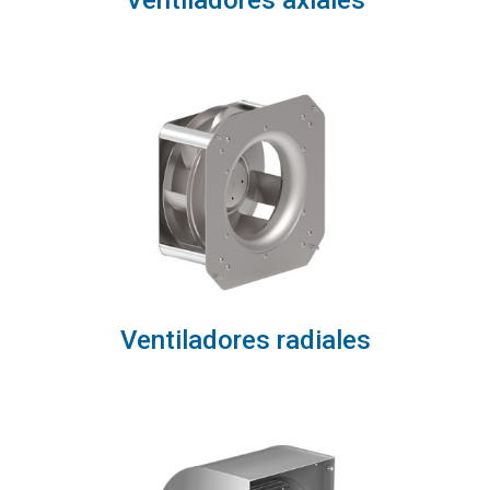
Ventiladores axiales
Ventiladores radiales