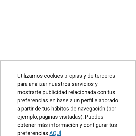
Utilizamos cookies propias y de terceros
para analizar nuestros servicios y
mostrarte publicidad relacionada con tus
preferencias en base a un perfil elaborado
a partir de tus hábitos de navegación (por
PRODUCTOS
ejemplo, páginas visitadas). Puedes
obtener más información y configurar tus
Cortinas de aire
preferencias
AQUÍ
.