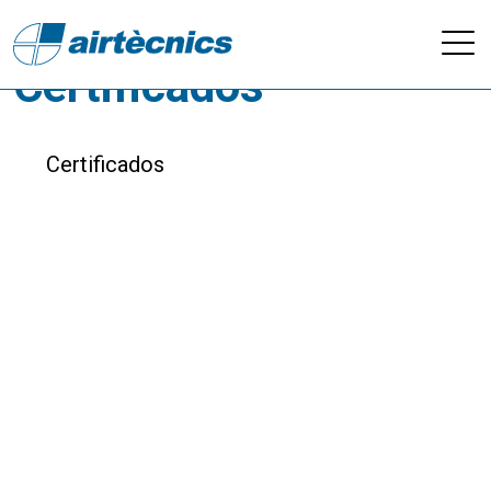
Descargas - Calidad /
Certificados
Certificados