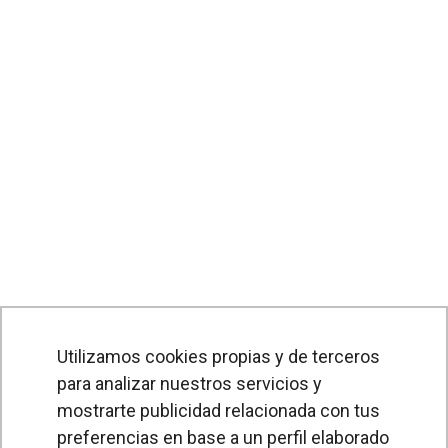
Utilizamos cookies propias y de terceros
para analizar nuestros servicios y
PRODUCTOS
mostrarte publicidad relacionada con tus
preferencias en base a un perfil elaborado
Cortinas de aire