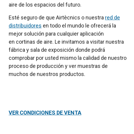
aire de los espacios del futuro.
Esté seguro de que Airtècnics o nuestra
red de
distribuidores
en todo el mundo le ofrecerá la
mejor solución para cualquier aplicación
en cortinas de aire. Le invitamos a visitar nuestra
fábrica y sala de exposición donde podrá
comprobar por usted mismo la calidad de nuestro
proceso de producción y ver muestras de
muchos de nuestros productos.
VER CONDICIONES DE VENTA