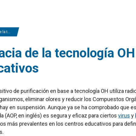
ntros educativos
acia de la tecnología OH
cativos
sitivo de purificación en base a tecnología OH utiliza radic
anismos, eliminar olores y reducir los Compuestos Orgáni
hay en suspensión. Aunque ya se ha comprobado que est
 (AOP, en inglés) es segura y eficaz para ciertos
virus
y
s más prevalentes en los centros educativos para definir
s.