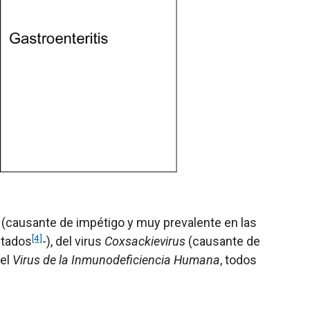
(causante de impétigo y muy prevalente en las
[4]
ctados
-), del virus
Coxsackievirus
(causante de
 el
Virus de la
Inmunodeficiencia
Humana
, todos