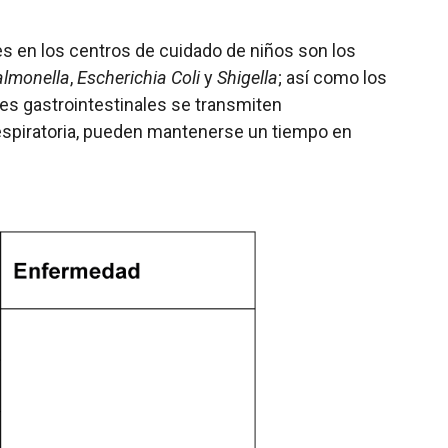
 en los centros de cuidado de niños son los
almonella
,
Escherichia Coli
y
Shigella
; así como los
es gastrointestinales se transmiten
 respiratoria, pueden mantenerse un tiempo en