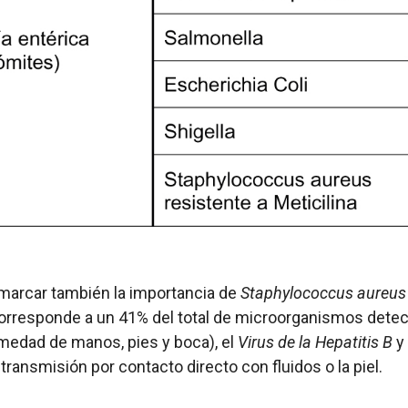
marcar también la importancia de
Staphylococcus aureus
corresponde a un 41% del total de microorganismos dete
rmedad de manos, pies y boca), el
Virus de la Hepatitis B
y
 transmisión por contacto directo con fluidos o la piel.