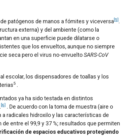
[5]
a de patógenos de manos a fómites y viceversa
.
uctura externa) y del ambiente (como la
antan en una superficie puede dilatarse o
sistentes que los envueltos, aunque no siempre
cie seca pero el virus no-envuelto
SARS-CoV
al escolar, los dispensadores de toallas y los
5
terias
.
ntados ya ha sido testada en distintos
[6]
.
. De acuerdo con la toma de muestra (aire o
a radicales hidroxilo y las características de
de entre el 99,9 y 37 %; resultados que permiten
urificación de espacios educativos protegiendo