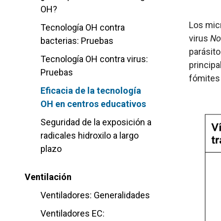
OH?
Los mic
Tecnología OH contra
virus
No
bacterias: Pruebas
parásit
Tecnología OH contra virus:
principa
Pruebas
fómites 
Eficacia de la tecnología
OH en centros educativos
Seguridad de la exposición a
radicales hidroxilo a largo
plazo
Ventilación
Ventiladores: Generalidades
Ventiladores EC: