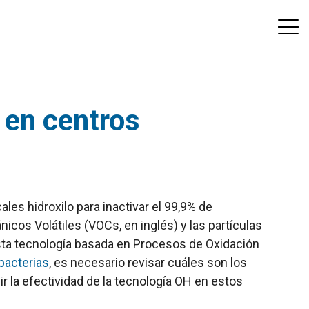
 en centros
ales hidroxilo para inactivar el 99,9% de
cos Volátiles (VOCs, en inglés) y las partículas
a tecnología basada en Procesos de Oxidación
bacterias
, es necesario revisar cuáles son los
 la efectividad de la tecnología OH en estos