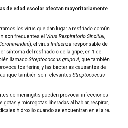
as de edad escolar afectan mayoritariamente
tramos los virus que dan lugar a resfriado común
én son frecuentes el
Virus Respiratorio Sincitial
,
Coronaviridae
), el virus
Influenza
responsable de
r síntoma del resfriado o de la gripe, en 1 de
bién llamado
Streptococcus grupo A,
que también
rovoca tos ferina, y las bacterias causantes de
aunque también son relevantes
Streptococcus
santes de meningitis pueden provocar infecciones
 gotas y microgotas liberadas al hablar, respirar,
dicales hidroxilo cuando se encuentran en el aire.