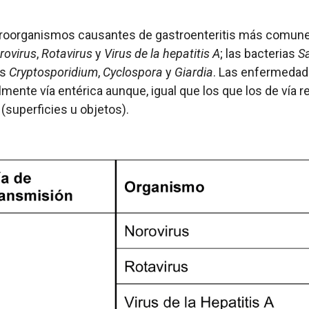
roorganismos causantes de gastroenteritis más comunes
rovirus
,
Rotavirus
y
Virus de la hepatitis A
; las bacterias
S
os
Cryptosporidium
,
Cyclospora
y
Giardia
. Las enfermedad
lmente vía entérica aunque, igual que los que los de vía
(superficies u objetos).