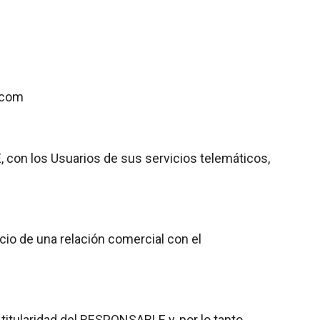
s.com
con los Usuarios de sus servicios telemáticos,
cio de una relación comercial con el
titularidad del RESPONSABLE y, por lo tanto,