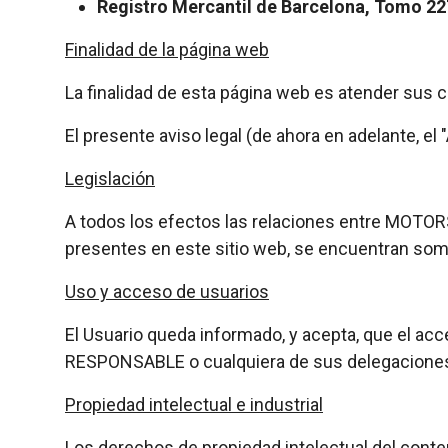
Registro Mercantil de Barcelona, Tomo 22
Finalidad de la página web
La finalidad de esta página web es atender sus c
El presente aviso legal (de ahora en adelante, el
Legislación
A todos los efectos las relaciones entre MOTOR
presentes en este sitio web, se encuentran somet
Uso y acceso de usuarios
El Usuario queda informado, y acepta, que el acc
RESPONSABLE o cualquiera de sus delegacione
Propiedad intelectual e industrial
Los derechos de propiedad intelectual del conten