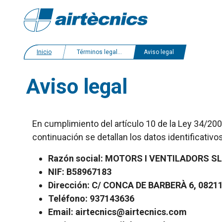
Inicio
Términos legales
Aviso legal
Aviso legal
En cumplimiento del artículo 10 de la Ley 34/200
continuación se detallan los datos identificativo
Razón social: MOTORS I VENTILADORS SL
NIF: B58967183
Dirección: C/ CONCA DE BARBERÀ 6, 082
Teléfono: 937143636
Email: airtecnics@airtecnics.com