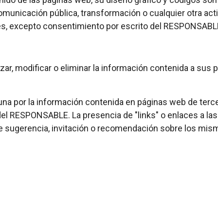
omunicación pública, transformación o cualquier otra act
tes, excepto consentimiento por escrito del RESPONSABL
r, modificar o eliminar la información contenida a sus p
 por la información contenida en páginas web de tercero
el RESPONSABLE. La presencia de "links" o enlaces a la
 sugerencia, invitación o recomendación sobre los mis