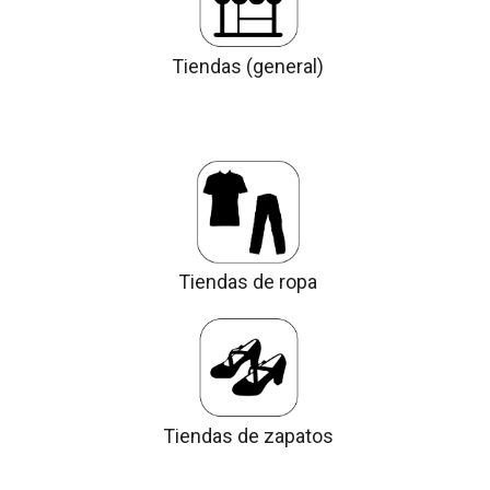
Tiendas (general)
Tiendas de ropa
Tiendas de zapatos