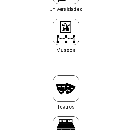
Universidades
Museos
Teatros