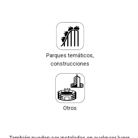
Parques temáticos,
construcciones
Otros
También pueden ser instaladas en cualquier lugar