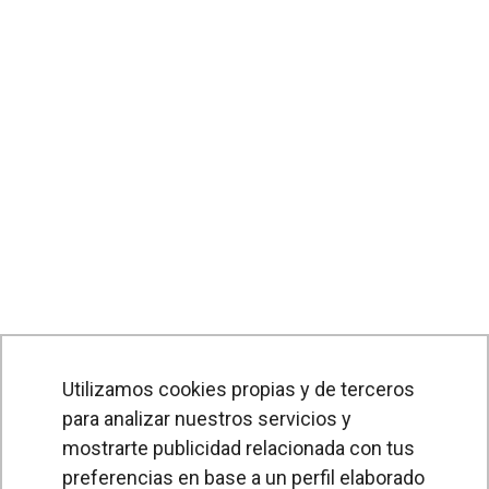
Utilizamos cookies propias y de terceros
para analizar nuestros servicios y
PRODUCTOS
mostrarte publicidad relacionada con tus
preferencias en base a un perfil elaborado
Cortinas de aire