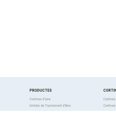
PRODUCTES
CORTIN
Cortines d'aire
Cortines
Unitats de Tractament d'Aire
Cortines
Recuperadors de calor
Cortines 