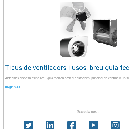
Tipus de ventiladors i usos: breu guia tè
Airtècnics disposa d'una breu guia tècnica amb el component principal en ventilació i la s
llegir més
Segueix-nos a: