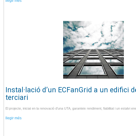
llegir més
Instal·lació d’un ECFanGrid a un edifici d
terciari
El projecte, iniciat en la renovació d'una UTA, garanteix rendiment, fiabilitat i un estalvi en
llegir més