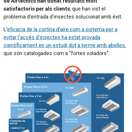
de Airtècnics han donat resultats molt
satisfactoris per als clients
, que han vist el
problema d'entrada d'insectes solucionat amb èxit.
L'
eficacia de la cortina d'aire com a sistema per a
evitar l'accés d'insectes ha estat provada
científicament en un estudi dut a terme amb abelles
,
que són catalogades com a “fortes voladors”.