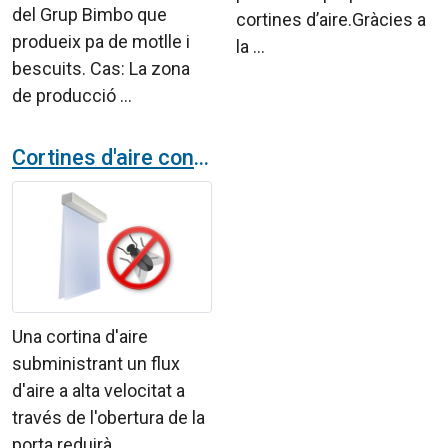
del Grup Bimbo que
cortines d’aire.Gràcies a
produeix pa de motlle i
la ...
bescuits. Cas: La zona
de producció ...
Cortines d'aire contra insectes
Una cortina d'aire
subministrant un flux
d'aire a alta velocitat a
través de l'obertura de la
porta reduirà