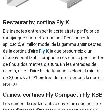
Restaurants: cortina Fly K
Els insectes entren per la porta atrets per l'olor de
menjar que surt del restaurant. Per a aquesta
aplicació, el millor model de la gamma antiinsectes
és la cortina d'aire
Fly K
ja que presumeix d'un
disseny estilitzat i compacte i és eficaç per a portes
de fins a dos metres d'altura. En les entrades de
clients, el jet d'aire ha de tenir una velocitat mínima
de 3,05m/s a 0,91 metres de terra, segons la norma
NSF-37.
Cuines: cortines Fly Compact i Fly KBB
Les cuines de restaurants o drive-thru són un altre