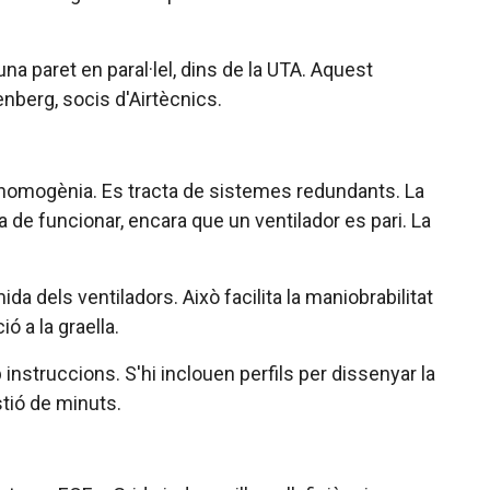
na paret en paral·lel, dins de la UTA. Aquest
nberg, socis d'Airtècnics.
re homogènia. Es tracta de sistemes redundants. La
xa de funcionar, encara que un ventilador es pari. La
da dels ventiladors. Això facilita la maniobrabilitat
ó a la graella.
 instruccions. S'hi inclouen perfils per dissenyar la
tió de minuts.