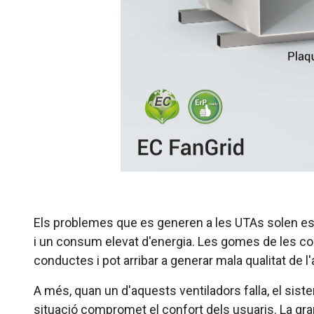
Els problemes que es generen a les UTAs solen est
i un consum elevat d'energia. Les gomes de les co
conductes i pot arribar a generar mala qualitat de l'a
A més, quan un d'aquests ventiladors falla, el sist
situació compromet el confort dels usuaris. La gr