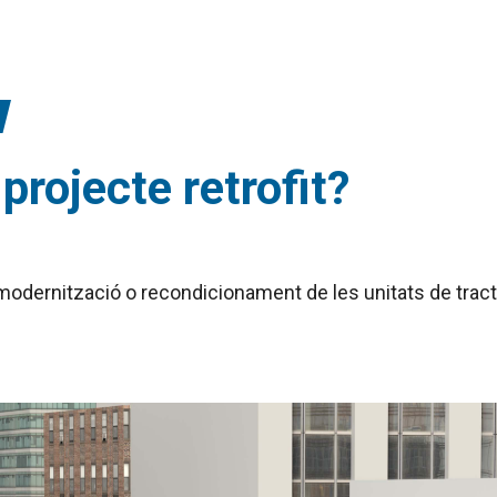
projecte retrofit?
la modernització o recondicionament de les unitats de trac