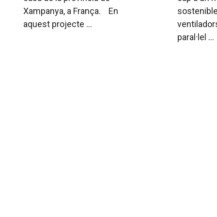
Xampanya, a França. En
sostenible
aquest projecte ...
ventilador
paral·lel ...