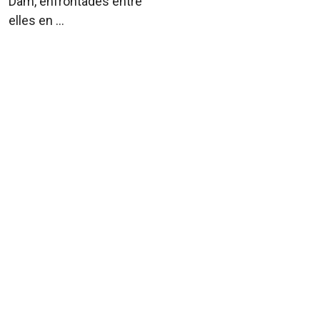
Dam, enfrontades entre
elles en ...