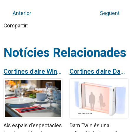
Anterior
Següent
Compartir:
Notícies Relacionades
Cortines d'aire Windbox a un restaurant amb espectacles a Madrid
Cortines d'aire Dam Twin a la Clínica Universitaria de Navarra
Als espais d'espectacles
Dam Twin és una