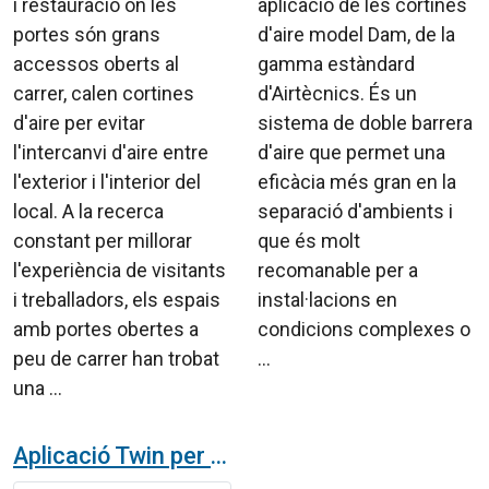
i restauració on les
aplicació de les cortines
portes són grans
d'aire model Dam, de la
accessos oberts al
gamma estàndard
carrer, calen cortines
d'Airtècnics. És un
d'aire per evitar
sistema de doble barrera
l'intercanvi d'aire entre
d'aire que permet una
l'exterior i l'interior del
eficàcia més gran en la
local. A la recerca
separació d'ambients i
constant per millorar
que és molt
l'experiència de visitants
recomanable per a
i treballadors, els espais
instal·lacions en
amb portes obertes a
condicions complexes o
peu de carrer han trobat
...
una ...
Aplicació Twin per a la cortina d'aire Dam