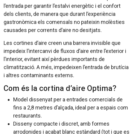
l’entrada per garantir l’estalvi energètic i el confort
dels clients, de manera que durant l’experiència
gastronòmica els comensals no pateixin molèsties
causades per corrents d’aire no desitjats.
Les cortines d’aire creen una barrera invisible que
impedeix l’intercanvi de fluxos d’aire entre l’exterior i
l’interior, evitant així pèrdues importants de
climatització. A més, impedeixen l’entrada de brutícia
i altres contaminants externs.
Com és la cortina d’aire Optima?
Model dissenyat per a entrades comercials de
fins a 2,8 metres d’alçada, ideal per a espais com
restaurants.
Disseny compacte i discret, amb formes
arrodonides i acabat blanc estàndard (tot i que es