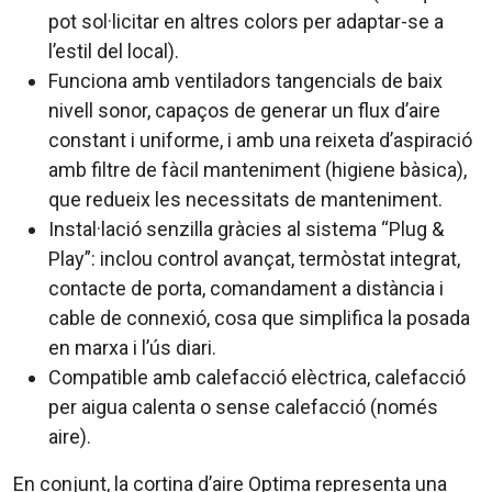
pot sol·licitar en altres colors per adaptar-se a
l’estil del local).
Funciona amb ventiladors tangencials de baix
nivell sonor, capaços de generar un flux d’aire
constant i uniforme, i amb una reixeta d’aspiració
amb filtre de fàcil manteniment (higiene bàsica),
que redueix les necessitats de manteniment.
Instal·lació senzilla gràcies al sistema “Plug &
Play”: inclou control avançat, termòstat integrat,
contacte de porta, comandament a distància i
cable de connexió, cosa que simplifica la posada
en marxa i l’ús diari.
Compatible amb calefacció elèctrica, calefacció
per aigua calenta o sense calefacció (només
aire).
En conjunt, la cortina d’aire Optima representa una