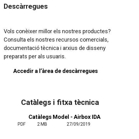
Descàrregues
Vols conèixer millor els nostres productes?
Consulta els nostres recursos comercials,
documentació tècnica i arxius de disseny
preparats per als usuaris.
Accedir a l’àrea de descàrregues
Catàlegs i fitxa tècnica
Catàlegs Model - Airbox IDA
PDF
2 MB
27/09/2019