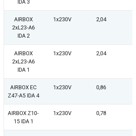
IDA 3
AIRBOX
1x230V
2,04
2xL23-A6
IDA 2
AIRBOX
1x230V
2,04
2xL23-A6
IDA 1
AIRBOX EC
1x230V
0,86
Z47-A5 IDA 4
AIRBOX Z10-
1x230V
0,78
15 IDA 1