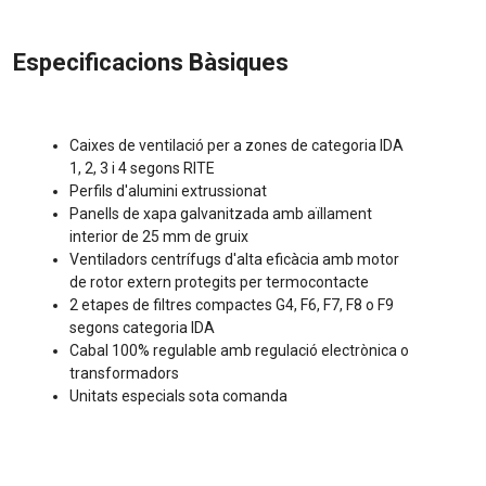
Especificacions Bàsiques
Caixes de ventilació per a zones de categoria IDA
1, 2, 3 i 4 segons RITE
Perfils d'alumini extrussionat
Panells de xapa galvanitzada amb aïllament
interior de 25 mm de gruix
Ventiladors centrífugs d'alta eficàcia amb motor
de rotor extern protegits per termocontacte
2 etapes de filtres compactes G4, F6, F7, F8 o F9
segons categoria IDA
Cabal 100% regulable amb regulació electrònica o
transformadors
Unitats especials sota comanda