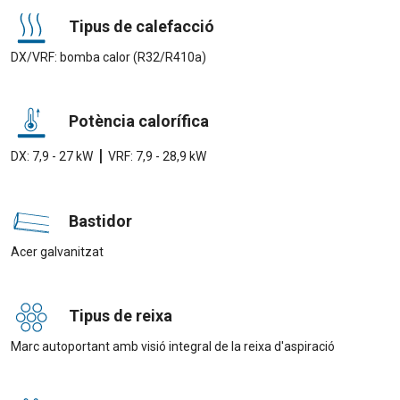
Tipus de calefacció
DX/VRF: bomba calor (R32/R410a)
Potència calorífica
|
DX: 7,9 - 27 kW
VRF: 7,9 - 28,9 kW
Bastidor
Acer galvanitzat
Tipus de reixa
Marc autoportant amb visió integral de la reixa d'aspiració