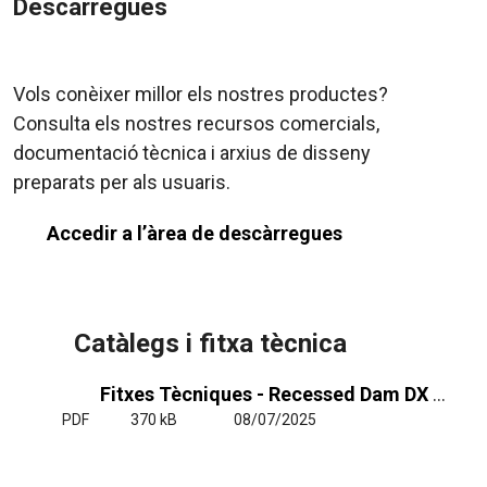
Descàrregues
Vols conèixer millor els nostres productes?
Consulta els nostres recursos comercials,
documentació tècnica i arxius de disseny
preparats per als usuaris.
Accedir a l’àrea de descàrregues
Catàlegs i fitxa tècnica
Fitxes Tècniques - Recessed Dam DX LG 1_1 y VRF
PDF
370 kB
08/07/2025