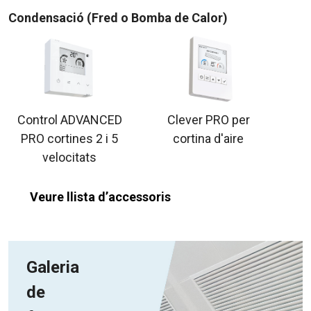
Condensació (Fred o Bomba de Calor)
Control ADVANCED
Clever PRO per
PRO cortines 2 i 5
cortina d'aire
velocitats
Veure llista d’accessoris
Galeria
de