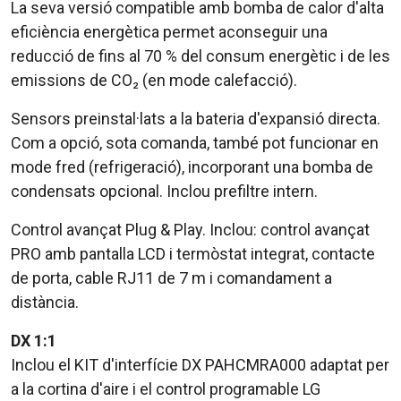
La seva versió compatible amb bomba de calor d'alta
eficiència energètica permet aconseguir una
reducció de fins al 70 % del consum energètic i de les
emissions de CO₂ (en mode calefacció).
Sensors preinstal·lats a la bateria d'expansió directa.
Com a opció, sota comanda, també pot funcionar en
mode fred (refrigeració), incorporant una bomba de
condensats opcional. Inclou prefiltre intern.
Control avançat Plug & Play. Inclou: control avançat
PRO amb pantalla LCD i termòstat integrat, contacte
de porta, cable RJ11 de 7 m i comandament a
distància.
DX 1:1
Inclou el KIT d'interfície DX PAHCMRA000 adaptat per
a la cortina d'aire i el control programable LG