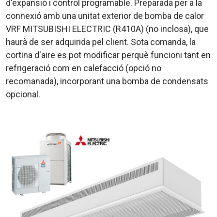
d'expansió i control programable. Preparada per a la
connexió amb una unitat exterior de bomba de calor
VRF MITSUBISHI ELECTRIC (R410A) (no inclosa), que
haurà de ser adquirida pel client. Sota comanda, la
cortina d'aire es pot modificar perquè funcioni tant en
refrigeració com en calefacció (opció no
recomanada), incorporant una bomba de condensats
opcional.