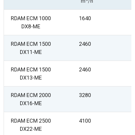
m³/h
RDAM ECM 1000
1640
2
DX8-ME
RDAM ECM 1500
2460
2
DX11-ME
RDAM ECM 1500
2460
2
DX13-ME
RDAM ECM 2000
3280
2
DX16-ME
RDAM ECM 2500
4100
2
DX22-ME