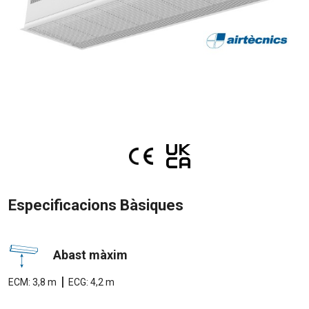
Especificacions Bàsiques
Abast màxim
|
ECM: 3,8 m
ECG: 4,2 m