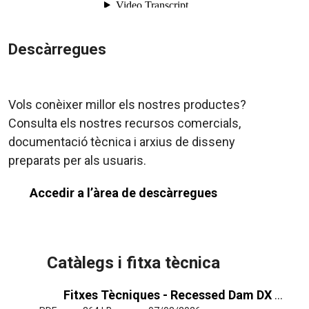
Descàrregues
Vols conèixer millor els nostres productes?
Consulta els nostres recursos comercials,
documentació tècnica i arxius de disseny
preparats per als usuaris.
Accedir a l’àrea de descàrregues
Catàlegs i fitxa tècnica
Fitxes Tècniques - Recessed Dam DX Mitsubishi Electric 1_1 y VRF