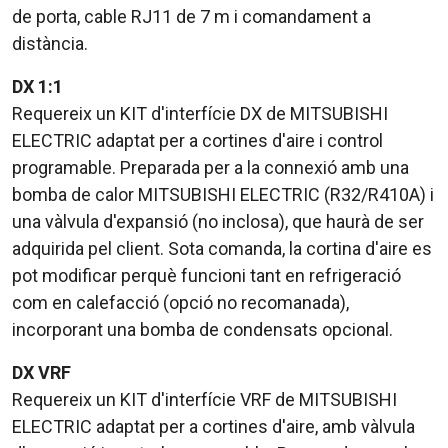
de porta, cable RJ11 de 7 m i comandament a
distància.
DX 1:1
Requereix un KIT d'interfície DX de MITSUBISHI
ELECTRIC adaptat per a cortines d'aire i control
programable. Preparada per a la connexió amb una
bomba de calor MITSUBISHI ELECTRIC (R32/R410A) i
una vàlvula d'expansió (no inclosa), que haurà de ser
adquirida pel client. Sota comanda, la cortina d'aire es
pot modificar perquè funcioni tant en refrigeració
com en calefacció (opció no recomanada),
incorporant una bomba de condensats opcional.
DX VRF
Requereix un KIT d'interfície VRF de MITSUBISHI
ELECTRIC adaptat per a cortines d'aire, amb vàlvula