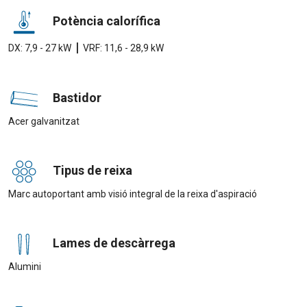
Potència calorífica
|
DX: 7,9 - 27 kW
VRF: 11,6 - 28,9 kW
Bastidor
Acer galvanitzat
Tipus de reixa
Marc autoportant amb visió integral de la reixa d'aspiració
Lames de descàrrega
Alumini