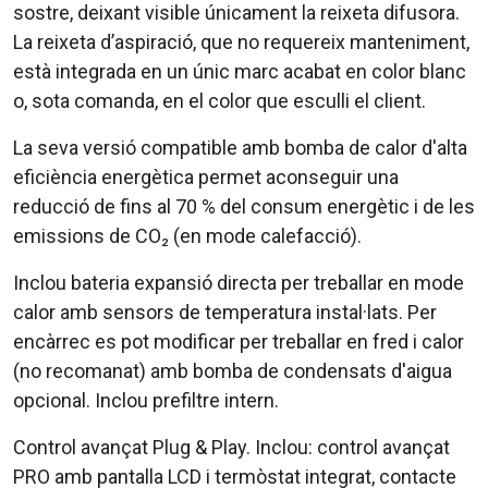
sostre, deixant visible únicament la reixeta difusora.
La reixeta d’aspiració, que no requereix manteniment,
està integrada en un únic marc acabat en color blanc
o, sota comanda, en el color que esculli el client.
La seva versió compatible amb bomba de calor d'alta
eficiència energètica permet aconseguir una
reducció de fins al 70 % del consum energètic i de les
emissions de CO₂ (en mode calefacció).
Inclou bateria expansió directa per treballar en mode
calor amb sensors de temperatura instal·lats. Per
encàrrec es pot modificar per treballar en fred i calor
(no recomanat) amb bomba de condensats d'aigua
opcional. Inclou prefiltre intern.
Control avançat Plug & Play. Inclou: control avançat
PRO amb pantalla LCD i termòstat integrat, contacte