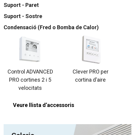
Suport - Paret
Suport - Sostre
Condensació (Fred o Bomba de Calor)
Control ADVANCED
Clever PRO per
PRO cortines 2 i 5
cortina d'aire
velocitats
Veure llista d’accessoris