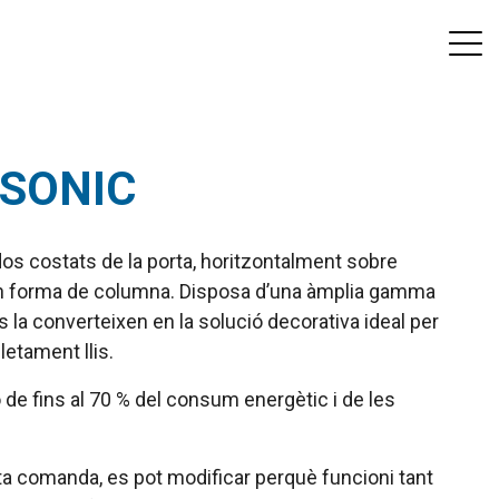
NASONIC
s dos costats de la porta, horitzontalment sobre
 en forma de columna. Disposa d’una àmplia gamma
s la converteixen en la solució decorativa ideal per
etament llis.
de fins al 70 % del consum energètic i de les
ta comanda, es pot modificar perquè funcioni tant