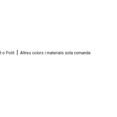
|
t o Polit
Altres colors i materials sota comanda