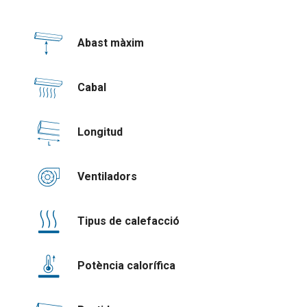
Abast màxim
Cabal
Longitud
Ventiladors
Tipus de calefacció
Potència calorífica