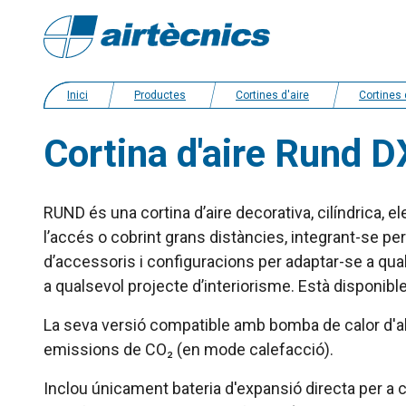
Inici
Productes
Cortines d'aire
Cortines d’aire amb bomba de calo
Cortina d'aire Rund
RUND és una cortina d’aire decorativa, cilíndrica, el
l’accés o cobrint grans distàncies, integrant-se
d’accessoris i configuracions per adaptar-se a qual
a qualsevol projecte d’interiorisme. Està disponib
La seva versió compatible amb bomba de calor d'al
emissions de CO₂ (en mode calefacció).
Inclou únicament bateria d'expansió directa per a 