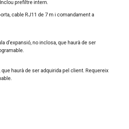
lou prefiltre intern.
e porta, cable RJ11 de 7 m i comandament a
a d'expansió, no inclosa, que haurà de ser
rogramable.
que haurà de ser adquirida pel client. Requereix
mable.