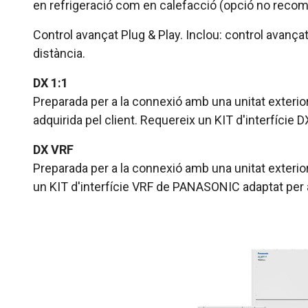
en refrigeració com en calefacció (opció no recoma
Control avançat Plug & Play. Inclou: control avanç
distància.
DX 1:1
Preparada per a la connexió amb una unitat exteri
adquirida pel client. Requereix un KIT d'interfície
DX VRF
Preparada per a la connexió amb una unitat exteri
un KIT d'interfície VRF de PANASONIC adaptat per a