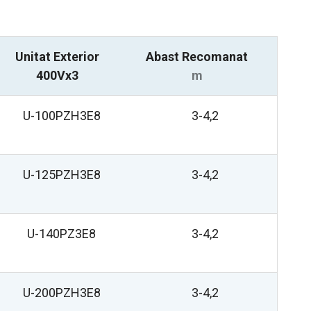
Unitat Exterior
Abast Recomanat
400Vx3
m
U-100PZH3E8
3-4,2
U-125PZH3E8
3-4,2
U-140PZ3E8
3-4,2
U-200PZH3E8
3-4,2