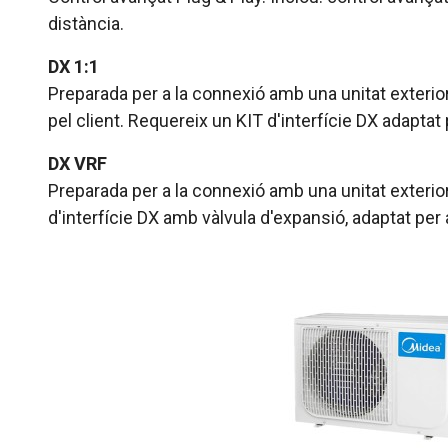
distància.
DX 1:1
Preparada per a la connexió amb una unitat exterio
pel client. Requereix un KIT d'interfície DX adaptat 
DX VRF
Preparada per a la connexió amb una unitat exterio
d'interfície DX amb vàlvula d'expansió, adaptat per a