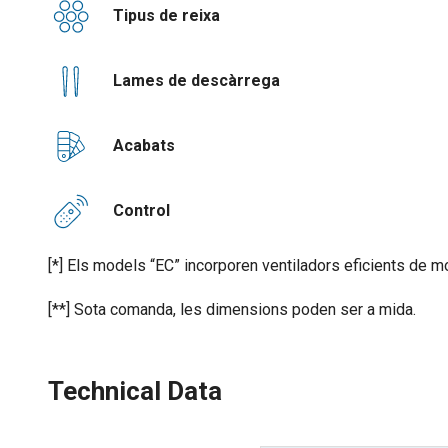
Tipus de reixa
Lames de descàrrega
Acabats
Control
[*] Els models “EC” incorporen ventiladors eficients de m
[**] Sota comanda, les dimensions poden ser a mida.
Technical Data