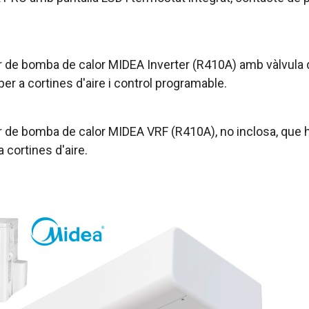
r de bomba de calor MIDEA Inverter (R410A) amb vàlvula d
per a cortines d'aire i control programable.
r de bomba de calor MIDEA VRF (R410A), no inclosa, que ha
 cortines d'aire.