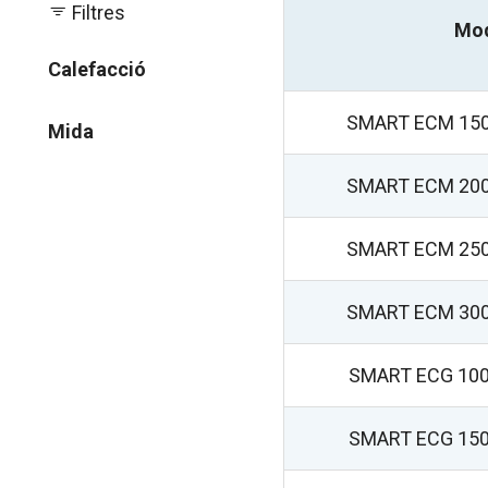
Filtres
Mo
Calefacció
SMART ECM 15
Mida
SMART ECM 20
SMART ECM 25
SMART ECM 30
SMART ECG 10
SMART ECG 15