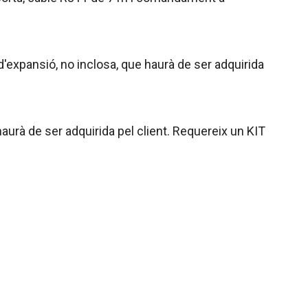
'expansió, no inclosa, que haurà de ser adquirida
urà de ser adquirida pel client. Requereix un KIT