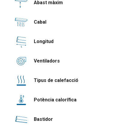
Abast màxim
Cabal
Longitud
Ventiladors
Tipus de calefacció
Potència calorífica
Bastidor