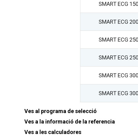
SMART ECG 15
SMART ECG 20
SMART ECG 25
SMART ECG 25
SMART ECG 30
SMART ECG 30
Ves al programa de selecció
Ves a la informació de la referencia
Ves a les calculadores