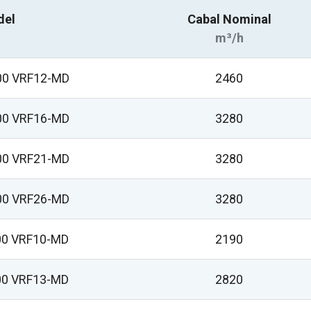
del
Cabal Nominal
m³/h
00 VRF12-MD
2460
00 VRF16-MD
3280
00 VRF21-MD
3280
00 VRF26-MD
3280
00 VRF10-MD
2190
00 VRF13-MD
2820