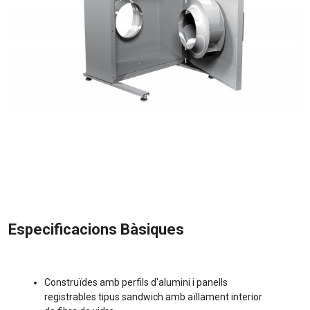
Especificacions Bàsiques
Construïdes amb perfils d'alumini i panells
registrables tipus sandwich amb aïllament interior