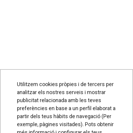
Utilitzem cookies pròpies i de tercers per
analitzar els nostres serveis i mostrar
publicitat relacionada amb les teves
preferències en base a un perfil elaborat a
partir dels teus hàbits de navegació (Per
exemple, pàgines visitades). Pots obtenir
PRODUCTES
més informació i configurar els teus