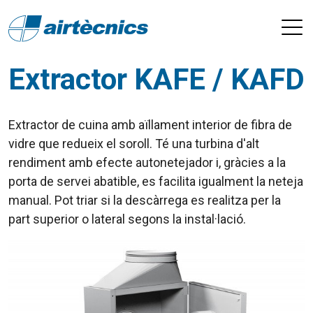
Extractor KAFE / KAFD
Extractor de cuina amb aïllament interior de fibra de
vidre que redueix el soroll. Té una turbina d'alt
rendiment amb efecte autonetejador i, gràcies a la
porta de servei abatible, es facilita igualment la neteja
manual. Pot triar si la descàrrega es realitza per la
part superior o lateral segons la instal·lació.