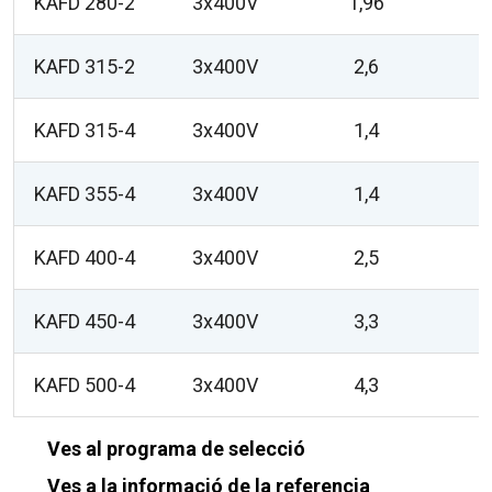
KAFD 280-2
3x400V
1,96
KAFD 315-2
3x400V
2,6
KAFD 315-4
3x400V
1,4
KAFD 355-4
3x400V
1,4
KAFD 400-4
3x400V
2,5
KAFD 450-4
3x400V
3,3
KAFD 500-4
3x400V
4,3
Ves al programa de selecció
Ves a la informació de la referencia