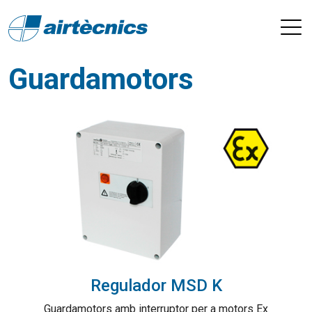
Guardamotors
Regulador MSD K
Guardamotors amb interruptor per a motors Ex