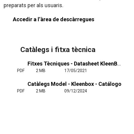
preparats per als usuaris.
Accedir a l’àrea de descàrregues
Catàlegs i fitxa tècnica
Fitxes Tècniques - Datasheet KleenBox Horizontal
PDF
2 MB
17/05/2021
Catàlegs Model - Kleenbox - Catálogo
PDF
2 MB
09/12/2024