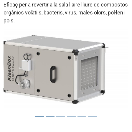
Eficaç per a revertir a la sala l'aire lliure de compostos
orgànics volàtils, bacteris, virus, males olors, pol·len i
pols.