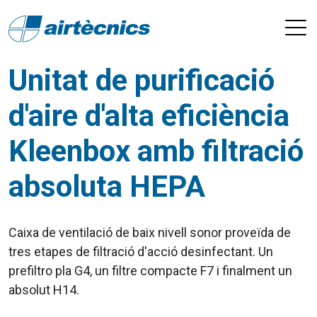
Unitat de purificació
d'aire d'alta eficiència
Kleenbox amb filtració
absoluta HEPA
Caixa de ventilació de baix nivell sonor proveïda de
tres etapes de filtració d'acció desinfectant. Un
prefiltro
pla G4, un filtre compacte F7 i finalment un
absolut H14.