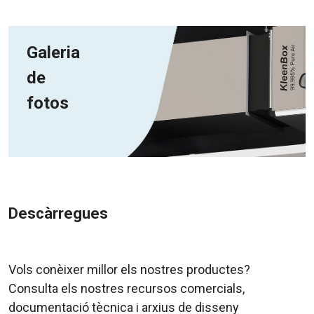
Galeria
de
fotos
Descàrregues
Vols conèixer millor els nostres productes?
Consulta els nostres recursos comercials,
documentació tècnica i arxius de disseny