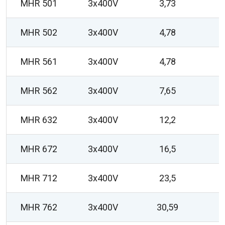
MHR 501
3x400V
3,73
MHR 502
3x400V
4,78
MHR 561
3x400V
4,78
MHR 562
3x400V
7,65
MHR 632
3x400V
12,2
MHR 672
3x400V
16,5
MHR 712
3x400V
23,5
MHR 762
3x400V
30,59