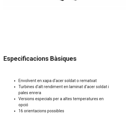
Especificacions Bàsiques
Envolvent en xapa d'acer soldat o rematxat
Turbines d'alt rendiment en laminat d'acer soldat i
pales enrera
Versions especials per a altes temperatures en
opció
16 orientacions possibles