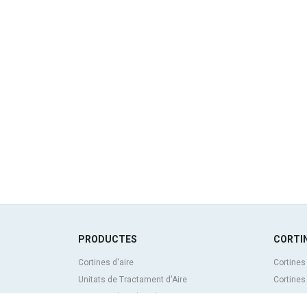
PRODUCTES
CORTIN
Cortines d'aire
Cortines
Unitats de Tractament d'Aire
Cortines
Recuperadors de calor
Cortines 