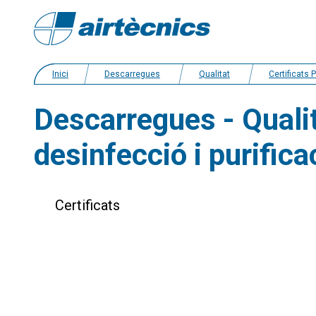
Inici
Descarregues
Qualitat
Certificats Prod
Descarregues - Qualit
desinfecció i purificac
Certificats