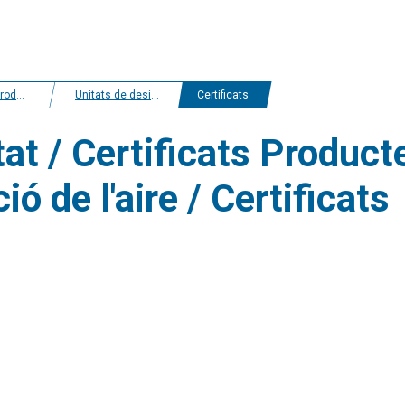
uctes
Unitats de desinfecció i purificació de l'aire
Certificats
at / Certificats Producte
ió de l'aire / Certificats