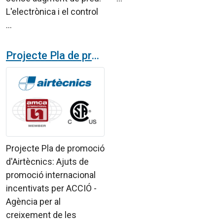
L'electrònica i el control
...
Projecte Pla de promoció d'Airtècnics: Ajuts de promoció internacional incentivats per ACCIÓ - Agència per al creixement de les empreses
Projecte Pla de promoció
d'Airtècnics: Ajuts de
promoció internacional
incentivats per ACCIÓ -
Agència per al
creixement de les