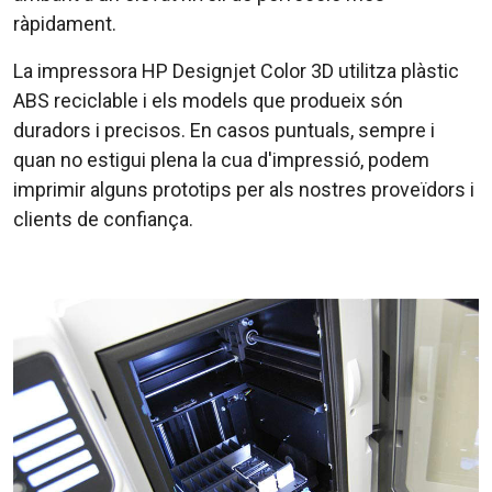
ràpidament.
La impressora HP Designjet Color 3D utilitza plàstic
ABS reciclable i els models que produeix són
duradors i precisos. En casos puntuals, sempre i
quan no estigui plena la cua d'impressió, podem
imprimir alguns prototips per als nostres proveïdors i
clients de confiança.