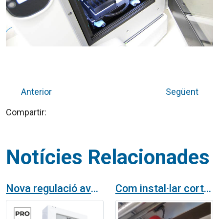
Anterior
Següent
Compartir:
Notícies Relacionades
Nova regulació avanzada per a cortines d'aire
Com instal·lar cortines d'aire?