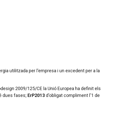
gia utilitzada per l'empresa i un excedent per a la
codesign 2009/125/CE la Unió Europea ha definit els
té dues fases;
ErP2013
d'obligat compliment l'1 de