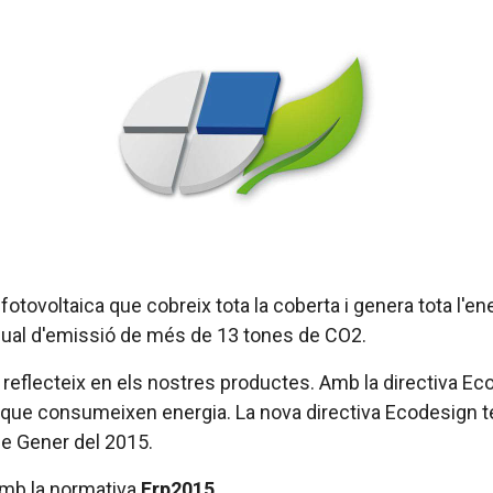
tovoltaica que cobreix tota la coberta i genera tota l'ener
nual d'emissió de més de 13 tones de CO2.
s reflecteix en els nostres productes. Amb la directiva E
s que consumeixen energia. La nova directiva Ecodesign 
de Gener del 2015.
amb la normativa
Erp2015.