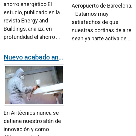
ahorro energético.El
Aeropuerto de Barcelona.
estudio, publicado en la
Estamos muy
revista Energy and
satisfechos de que
Buildings, analiza en
nuestras cortinas de aire
profundidad el ahorro ...
sean ya parte activa de ...
Nuevo acabado anticorrosión para productos del catálogo Airtècnics
En Airtècnics nunca se
detiene nuestro afán de
innovación y como