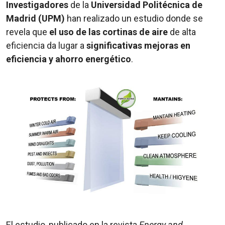
Investigadores
de la
Universidad Politécnica de
Madrid (UPM)
han realizado un estudio donde se
revela que
el uso de las cortinas de aire
de alta
eficiencia da lugar a
significativas mejoras en
eficiencia y ahorro energético
.
El estudio, publicado en la revista
Energy and