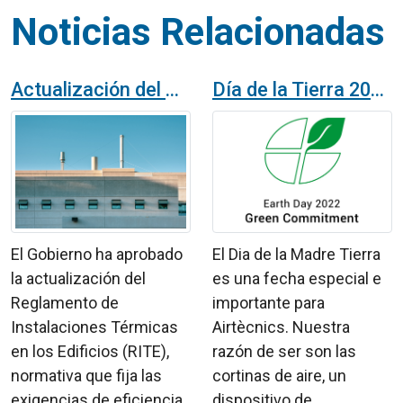
Noticias Relacionadas
Actualización del RITE, la normativa que regula la calidad del aire interior
Día de la Tierra 2022 en Airtècnics
El Gobierno ha aprobado
El Dia de la Madre Tierra
la actualización del
es una fecha especial e
Reglamento de
importante para
Instalaciones Térmicas
Airtècnics. Nuestra
en los Edificios (RITE),
razón de ser son las
normativa que fija las
cortinas de aire, un
exigencias de eficiencia
dispositivo de