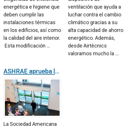
energética e higiene que
ventilación que ayuda a
deben cumplir las
luchar contra el cambio
instalaciones térmicas
climático gracias a su
en los edificios, así como
alta capacidad de ahorro
la calidad del aire interior.
energético. Además,
Esta modificación ...
desde Airtècnics
valoramos mucho la ...
ASHRAE aprueba las cortinas de aire como una alternativa válida a los vestíbulos en las entradas de los locales comerciales
La Sociedad Americana