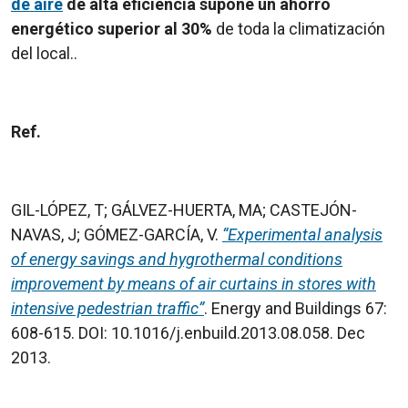
de aire
de alta eficiencia supone un ahorro
energético superior al 30%
de toda la climatización
del local..
Ref.
GIL-LÓPEZ, T; GÁLVEZ-HUERTA, MA; CASTEJÓN-
NAVAS, J; GÓMEZ-GARCÍA, V.
“Experimental analysis
of energy savings and hygrothermal conditions
improvement by means of air curtains in stores with
intensive pedestrian traffic”
. Energy and Buildings 67:
608-615. DOI: 10.1016/j.enbuild.2013.08.058. Dec
2013.