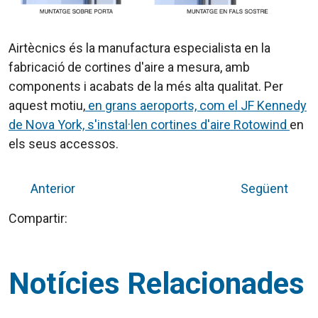
Airtècnics
és la manufactura especialista en la
fabricació de cortines d'aire a mesura, amb
components i acabats de la més alta qualitat. Per
aquest motiu,
en grans aeroports, com el
JF
Kennedy
de Nova York, s'instal·len cortines d'aire
Rotowind
en
els seus accessos.
Anterior
Següent
Compartir:
Notícies Relacionades