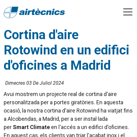
Cortina d'aire
Rotowind en un edifici
d'oficines a Madrid
Dimecres 03 De Juliol 2024
Avui mostrem un projecte real de cortina d'aire
personalitzada per a portes giratòries. En aquesta
ocasió, la nostra cortina d'aire
Rotowind
ha viatjat fins
a
Alcobendas
, a Madrid, per a ser instal·lada
per
Smart Climate
en l'accés a un edifici d'oficines.
En aquest cas, els clients van triar l'acabat
inox
i el