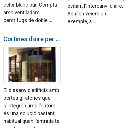
color blanc pur. Compta
evitant l'intercanvi d'aire.
amb ventiladors
Aquí en veiem un
centrífugs de doble ...
exemple, a ...
Cortines d'aire per a portes giratòries
El disseny d'edificis amb
portes giratòries que
s'integren amb l'entorn,
és una solució bastant
habitual quan l'entrada té