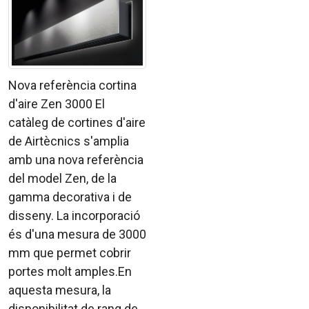
Nova referència cortina
d'aire Zen 3000 El
catàleg de cortines d'aire
de Airtècnics s'amplia
amb una nova referència
del model Zen, de la
gamma decorativa i de
disseny. La incorporació
és d'una mesura de 3000
mm que permet cobrir
portes molt amples.En
aquesta mesura, la
disponibilitat de rang de