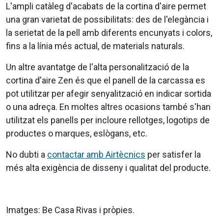
L'ampli catàleg d'acabats de la cortina d'aire permet
una gran varietat de possibilitats: des de l'elegància i
la serietat de la pell amb diferents encunyats i colors,
fins a la línia més actual, de materials naturals.
Un altre avantatge de l'alta personalització de la
cortina d'aire Zen és que el panell de la carcassa es
pot utilitzar per afegir senyalització en indicar sortida
o una adreça. En moltes altres ocasions també s'han
utilitzat els panells per incloure rellotges, logotips de
productes o marques, eslògans, etc.
No dubti a
contactar amb Airtècnics
per satisfer la
més alta exigència de disseny i qualitat del producte.
Imatges: Be Casa Rivas i pròpies.