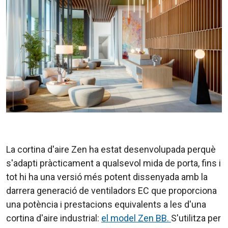
La cortina d'aire Zen ha estat desenvolupada perquè
s'adapti pràcticament a qualsevol mida de porta, fins i
tot hi ha una versió més potent dissenyada amb la
darrera generació de ventiladors EC que proporciona
una potència i prestacions equivalents a les d'una
cortina d'aire industrial:
el model Zen BB.
S'utilitza per