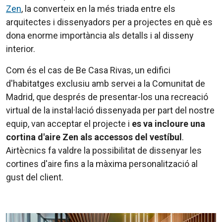
Zen
, la converteix en la més triada entre els
arquitectes i dissenyadors per a projectes en què es
dona enorme importància als detalls i al disseny
interior.
Com és el cas de Be Casa Rivas, un edifici
d'habitatges exclusiu amb servei a la Comunitat de
Madrid, que després de presentar-los una recreació
virtual de la instal·lació dissenyada per part del nostre
equip, van acceptar el projecte i
es va incloure una
cortina d'aire Zen als accessos del vestíbul
.
Airtècnics fa valdre la possibilitat de dissenyar les
cortines d'aire fins a la màxima personalització al
gust del client.