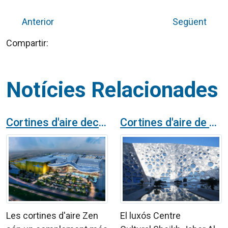
Anterior
Següent
Compartir:
Notícies Relacionades
Cortines d'aire decoratives Zen per als accessos al centre comercial Al Zahia City Center en Sharjah
Cortines d'aire de disseny ZEN en el meravellós Centre Cultural Sheikh Jaber Al-Ahmad a Kuwait
Les cortines d'aire Zen
El luxós Centre