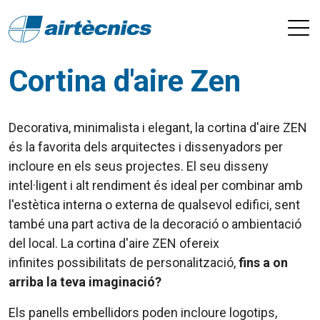
Cortina d'aire Zen
Decorativa, minimalista i elegant, la cortina d'aire ZEN
és la favorita dels arquitectes i dissenyadors per
incloure en els seus projectes. El seu disseny
intel·ligent i alt rendiment és ideal per combinar amb
l'estètica interna o externa de qualsevol edifici, sent
també una part activa de la decoració o ambientació
del local. La cortina d'aire ZEN ofereix
infinites
possibilitats
de personalització,
fins a on
arriba la teva imaginació?
Els panells embellidors poden incloure logotips,