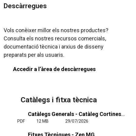
Descàrregues
Vols conèixer millor els nostres productes?
Consulta els nostres recursos comercials,
documentació tècnica i arxius de disseny
preparats per als usuaris.
Accedir a l’àrea de descàrregues
Catàlegs i fitxa tècnica
Catàlegs Generals - Catàleg Cortines d'Aire General
PDF
12 MB
29/07/2026
Fitxes Tècniques - Zen MG