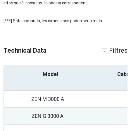
informació, consulteu la pàgina corresponent.
[***] Sota comanda, les dimensions poden ser a mida.
Technical Data
Filtres
Model
Caba
ZEN M 3000 A
ZEN G 3000 A