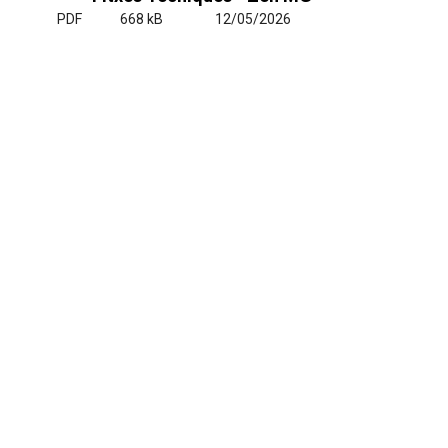
PDF
668 kB
12/05/2026