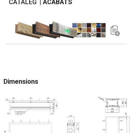
CATÀLEG |
ACABATS
Dimensions