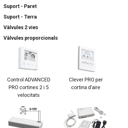
Suport - Paret
Suport - Terra
Vàlvules 2 vies
Vàlvules proporcionals
Control ADVANCED
Clever PRO per
PRO cortines 2 i 5
cortina d'aire
velocitats