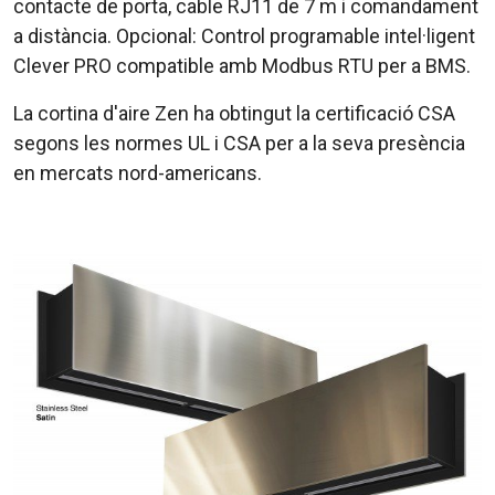
contacte de porta, cable RJ11 de 7 m i comandament
a distància. Opcional: Control programable intel·ligent
Clever PRO compatible amb Modbus RTU per a BMS.
La cortina d'aire Zen ha obtingut la certificació CSA
segons les normes UL i CSA per a la seva presència
en mercats nord-americans.