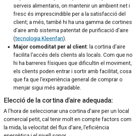
serveis alimentaris, on mantenir un ambient net i
fresc és imprescindible per a la satisfacció del
client; a més, també hi ha una gamma de cortines
d'aire amb sistema patentat de purificació d'aire
(
tecnologia Kleenfan
).
Major comoditat per al client
: la cortina d'aire
facilita l'accés dels clients als locals. Com que no
hi ha barreres físiques que dificultin el moviment,
els clients poden entrar i sortir amb facilitat, cosa
que fa que l'experiència general de comprar o
menjar sigui més agradable.
Elecció de la cortina d'aire adequada:
A l'hora de seleccionar una cortina d'aire per un local
comercial petit, cal tenir molt en compte factors com
la mida, la velocitat del flux d'aire, l'eficiència
energètica i el nivell sonor.