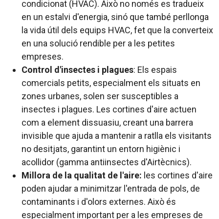
condicionat (HVAC). Això no només es tradueix
en un estalvi d'energia, sinó que també perllonga
la vida útil dels equips HVAC, fet que la converteix
en una solució rendible per a les petites
empreses.
Control d'insectes i plagues
: Els espais
comercials petits, especialment els situats en
zones urbanes, solen ser susceptibles a
insectes i plagues. Les cortines d'aire actuen
com a element dissuasiu, creant una barrera
invisible que ajuda a mantenir a ratlla els visitants
no desitjats, garantint un entorn higiènic i
acollidor (gamma antiinsectes d'Airtècnics).
Millora de la qualitat de l'aire:
les cortines d'aire
poden ajudar a minimitzar l'entrada de pols, de
contaminants i d'olors externes. Això és
especialment important per a les empreses de