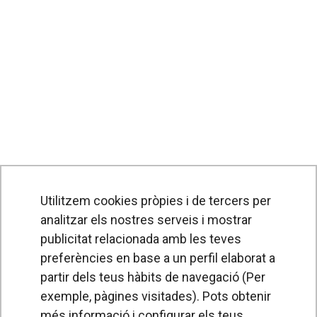
Utilitzem cookies pròpies i de tercers per
analitzar els nostres serveis i mostrar
publicitat relacionada amb les teves
preferències en base a un perfil elaborat a
partir dels teus hàbits de navegació (Per
exemple, pàgines visitades). Pots obtenir
PRODUCTES
més informació i configurar els teus