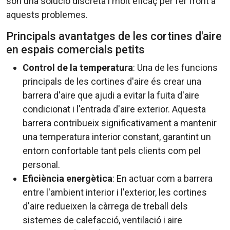
són una solució discreta i molt eficaç per fer front a
aquests problemes.
Principals avantatges de les cortines d'aire
en espais comercials petits
Control de la temperatura
: Una de les funcions
principals de les cortines d'aire és crear una
barrera d'aire que ajudi a evitar la fuita d'aire
condicionat i l'entrada d'aire exterior. Aquesta
barrera contribueix significativament a mantenir
una temperatura interior constant, garantint un
entorn confortable tant pels clients com pel
personal.
Eficiència energètica
: En actuar com a barrera
entre l'ambient interior i l'exterior, les cortines
d'aire redueixen la càrrega de treball dels
sistemes de calefacció, ventilació i aire