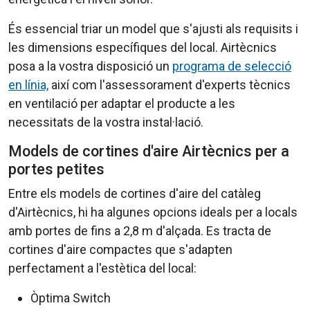
És essencial triar un model que s'ajusti als requisits i
les dimensions específiques del local. Airtècnics
posa a la vostra disposició un
programa de selecció
en línia,
així com l'assessorament d'experts tècnics
en ventilació per adaptar el producte a les
necessitats de la vostra instal·lació.
Models de cortines d'aire Airtècnics per a
portes petites
Entre els models de cortines d'aire del catàleg
d'Airtècnics, hi ha algunes opcions ideals per a locals
amb portes de fins a 2,8 m d'alçada. Es tracta de
cortines d'aire compactes que s'adapten
perfectament a l'estètica del local:
Òptima Switch