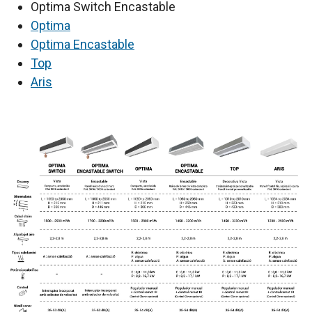
Optima Switch Encastable
Optima
Optima Encastable
Top
Aris