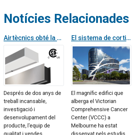
Notícies Relacionades
Airtècnics obté la certificació CSA/UL per a la venda de cortines d'aire al Canadà i als EUA
El sistema de cortines d'aire Dam Twin en el Victorian Comprehensive Cancer Center de Melbourne, Austràlia
Després de dos anys de
El magnífic edifici que
treball incansable,
alberga el Victorian
investigació i
Comprehensive Cancer
desenvolupament del
Center (VCCC) a
producte, l'equip de
Melbourne ha estat
qualitat i vendes
dissenyat pels estudis