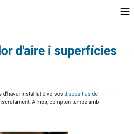
r d'aire i superfícies
s d'haver instal·lat diversos
dispositius de
is discretament. A més, compten també amb