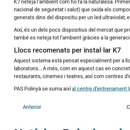
K7 neteja l'ambient com ho fa la naturalesa. Primer,
nacional de seguretat i salut) que oxida els compost
generats dins del dispositiu per un led ultraviolat, e
Així, és un dels pocs dispositius del mercat que pr
també es neteja tot l'ambient gràcies a la generaci
Llocs recomenats per instal·lar K7
Aquest sistema està pensat especialment per a lloc
laboratoris... A més, com en aquest cas en concre
restaurants, cinemes i teatres, així com centres d'e
PAS Polinyà se suma així
al centre d'entrenament
Anterior
C