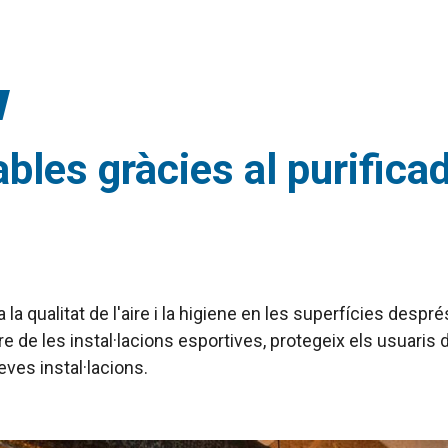
es gràcies al purificado
la qualitat de l'aire i la higiene en les superfícies despré
e de les instal·lacions esportives, protegeix els usuar
eves instal·lacions.