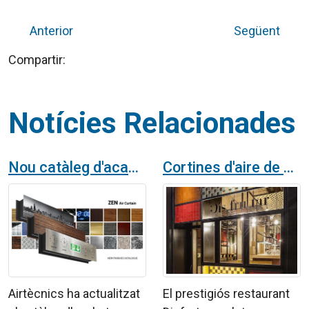
Anterior
Següent
Compartir:
Notícies Relacionades
Nou catàleg d'acabats per a la cortina d'aire Zen, fins a on arriba la seva imaginació?
Cortines d'aire de disseny a un restaurant amb tres estelles Michelín
Airtècnics ha actualitzat
El prestigiós restaurant