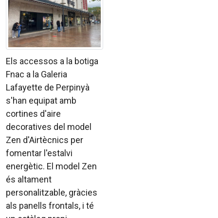
Els accessos a la botiga
Fnac a la Galeria
Lafayette de Perpinyà
s'han equipat amb
cortines d'aire
decoratives del model
Zen d'Airtècnics per
fomentar l'estalvi
energètic. El model Zen
és altament
personalitzable, gràcies
als panells frontals, i té