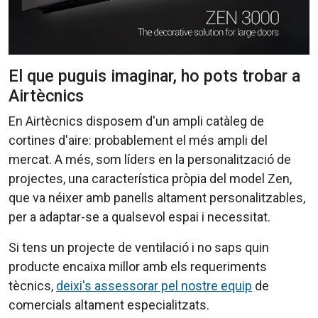
El que puguis imaginar, ho pots trobar a
Airtècnics
En Airtècnics disposem d'un ampli catàleg de
cortines d'aire: probablement el més ampli del
mercat. A més, som líders en la personalització de
projectes, una característica pròpia del model Zen,
que va néixer amb panells altament personalitzables,
per a adaptar-se a qualsevol espai i necessitat.
Si tens un projecte de ventilació i no saps quin
producte encaixa millor amb els requeriments
tècnics,
deixi's assessorar pel nostre equip
de
comercials altament especialitzats.