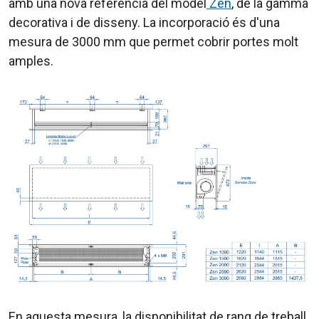
amb una nova referència del model
Zen
, de la gamma
decorativa i de disseny. La incorporació és d'una
mesura de 3000 mm que permet cobrir portes molt
amples.
En aquesta mesura, la disponibilitat de rang de treball