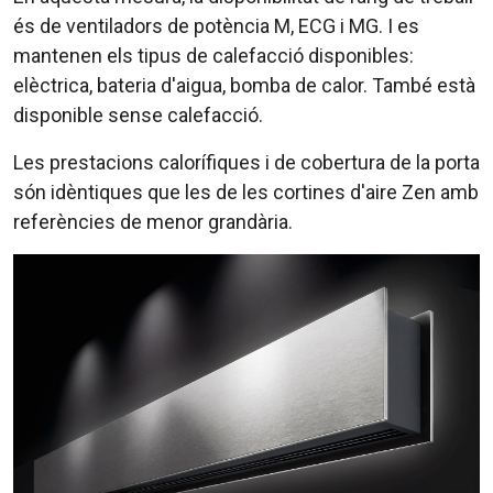
és de ventiladors de potència M, ECG i MG. I es
mantenen els tipus de calefacció disponibles:
elèctrica, bateria d'aigua, bomba de calor. També està
disponible sense calefacció.
Les prestacions calorífiques i de cobertura de la porta
són idèntiques que les de les cortines d'aire Zen amb
referències de menor grandària.