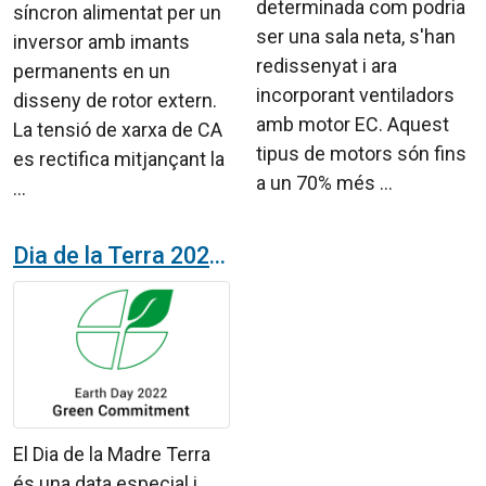
determinada com podria
síncron alimentat per un
ser una sala neta, s'han
inversor amb imants
redissenyat i ara
permanents en un
incorporant ventiladors
disseny de rotor extern.
amb motor EC. Aquest
La tensió de xarxa de CA
tipus de motors són fins
es rectifica mitjançant la
a un 70% més ...
...
Dia de la Terra 2022 en Airtècnics
El Dia de la Madre Terra
és una data especial i