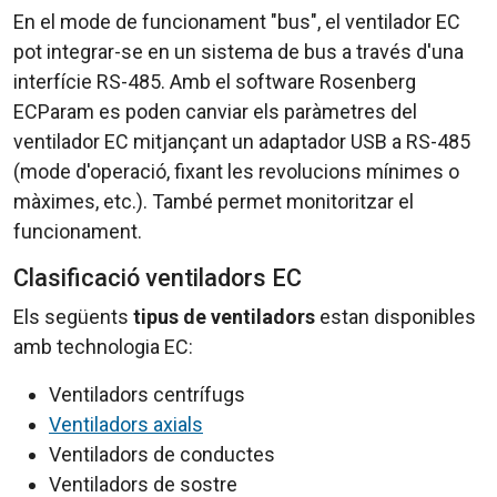
En el mode de funcionament "bus", el ventilador EC
pot integrar-se en un sistema de bus a través d'una
interfície RS-485. Amb el software Rosenberg
ECParam es poden canviar els paràmetres del
ventilador EC mitjançant un adaptador USB a RS-485
(mode d'operació, fixant les revolucions mínimes o
màximes, etc.). També permet monitoritzar el
funcionament.
Clasificació ventiladors EC
Els següents
tipus de ventiladors
estan disponibles
amb technologia EC:
Ventiladors centrífugs
Ventiladors axials
Ventiladors de conductes
Ventiladors de sostre