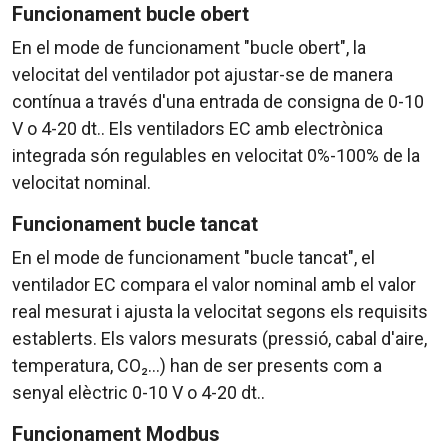
Funcionament bucle obert
En el mode de funcionament "bucle obert", la
velocitat del ventilador pot ajustar-se de manera
contínua a través d'una entrada de consigna de 0-10
V o 4-20 dt.. Els ventiladors EC amb electrònica
integrada són regulables en velocitat 0%-100% de la
velocitat nominal.
Funcionament bucle tancat
En el mode de funcionament "bucle tancat", el
ventilador EC compara el valor nominal amb el valor
real mesurat i ajusta la velocitat segons els requisits
establerts. Els valors mesurats (pressió, cabal d'aire,
temperatura, CO₂...) han de ser presents com a
senyal elèctric 0-10 V o 4-20 dt..
Funcionament Modbus