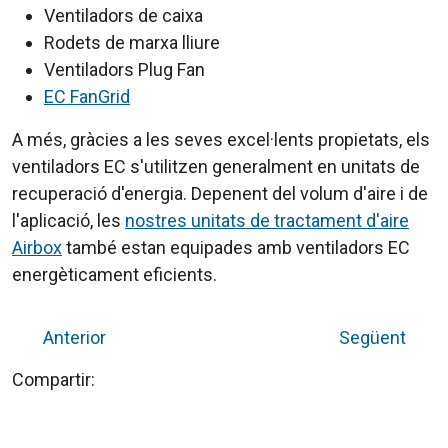
Ventiladors de caixa
Rodets de marxa lliure
Ventiladors Plug Fan
EC FanGrid
A més, gràcies a les seves excel·lents propietats, els
ventiladors EC s'utilitzen generalment en unitats de
recuperació d'energia. Depenent del volum d'aire i de
l'aplicació, les
nostres unitats de tractament d'aire
Airbox
també estan equipades amb ventiladors EC
energèticament eficients.
Anterior
Següent
Compartir: