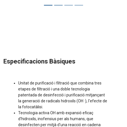
Especificacions Bàsiques
Unitat de purificació i filtració que combina tres
etapes de filtració i una doble tecnologia
patentada de desinfecció i purificació mitjançant
la generació de radicals hidroxils (OH ·), l'efecte de
la fotocatàlisi.
Tecnologia activa OH amb expansió eficaç
d'hidroxils, inofensius per als humans, que
desinfecten per mitjà d'una reacció en cadena