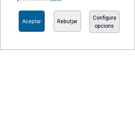
Unitats de Tractament d'Aire
Recuperadors de calor
Configura
Aceptar
Rebutjar
opcions
Unitats dedesinfecció i purificació de l'aire
Unitats de ventilació
Filtres i unitats de filtració
Aeroterms
Ventiladors axials
Ventiladors radials
Ventiladors centrífugs
Ventiladors en línia
Unitats d'extracció
Ventiladors tangencials