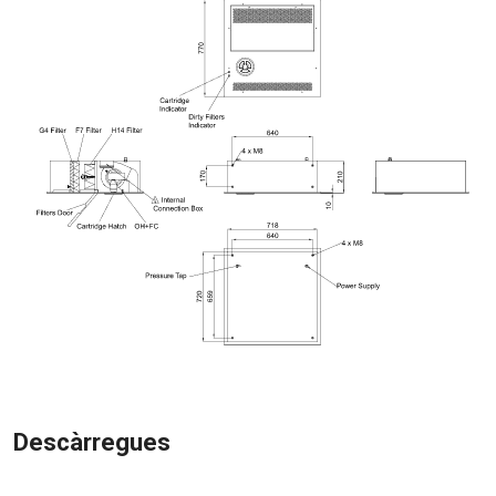
Descàrregues