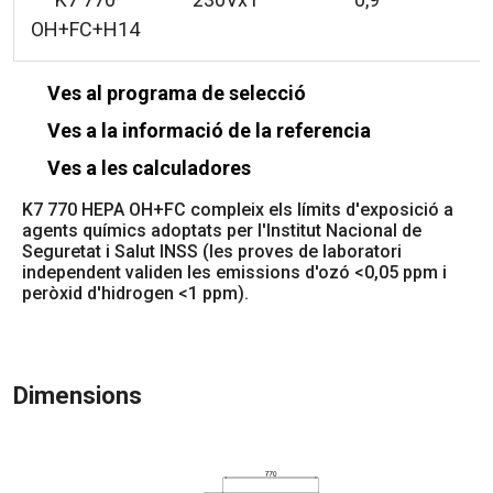
OH+FC+H14
Ves al programa de selecció
Ves a la informació de la referencia
Ves a les calculadores
K7 770 HEPA OH+FC compleix els límits d'exposició a
agents químics adoptats per l'Institut Nacional de
Seguretat i Salut INSS (les proves de laboratori
independent validen les emissions d'ozó <0,05 ppm i
peròxid d'hidrogen <1 ppm).
Dimensions