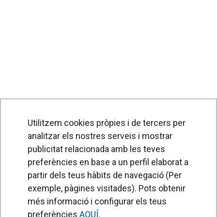
Utilitzem cookies pròpies i de tercers per
analitzar els nostres serveis i mostrar
publicitat relacionada amb les teves
preferències en base a un perfil elaborat a
partir dels teus hàbits de navegació (Per
exemple, pàgines visitades). Pots obtenir
PRODUCTES
més informació i configurar els teus
Cortines d'aire
preferències
AQUÍ
.