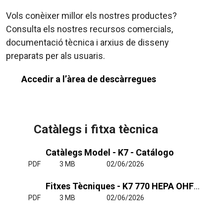
Vols conèixer millor els nostres productes?
Consulta els nostres recursos comercials,
documentació tècnica i arxius de disseny
preparats per als usuaris.
Accedir a l’àrea de descàrregues
Catàlegs i fitxa tècnica
Catàlegs Model - K7 - Catálogo
PDF
3 MB
02/06/2026
Fitxes Tècniques - K7 770 HEPA OHFC ES
PDF
3 MB
02/06/2026