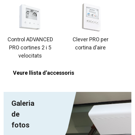
Control ADVANCED
Clever PRO per
PRO cortines 2 i 5
cortina d'aire
velocitats
Veure llista d’accessoris
Galeria
de
fotos