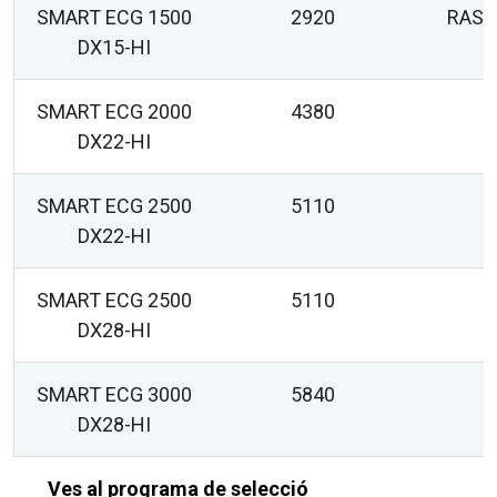
SMART ECG 1500
2920
RAS-
DX15-HI
SMART ECG 2000
4380
DX22-HI
SMART ECG 2500
5110
DX22-HI
SMART ECG 2500
5110
DX28-HI
SMART ECG 3000
5840
DX28-HI
Ves al programa de selecció