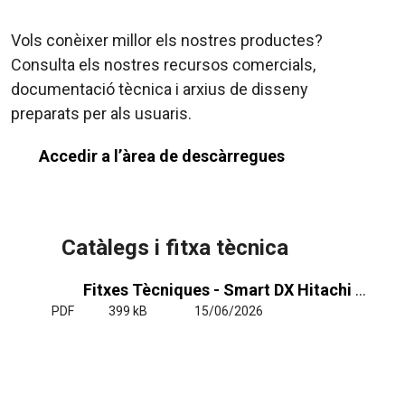
Vols conèixer millor els nostres productes?
Consulta els nostres recursos comercials,
documentació tècnica i arxius de disseny
preparats per als usuaris.
Accedir a l’àrea de descàrregues
Catàlegs i fitxa tècnica
Fitxes Tècniques - Smart DX Hitachi 1_1 y VRF
PDF
399 kB
15/06/2026