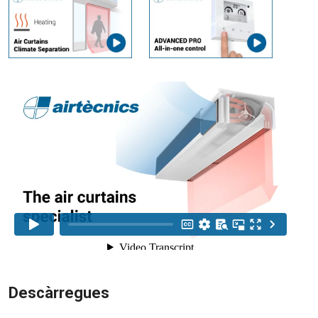
Descàrregues