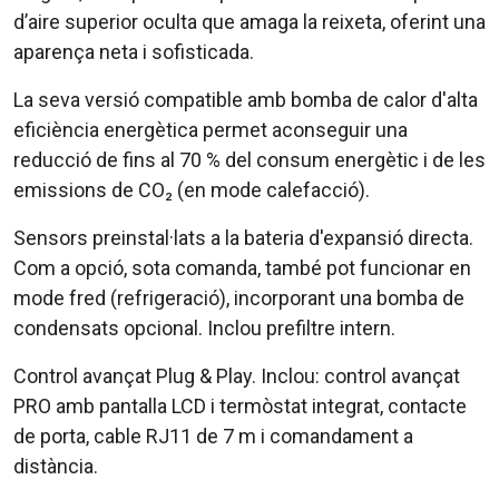
d’aire superior oculta que amaga la reixeta, oferint una
aparença neta i sofisticada.
La seva versió compatible amb bomba de calor d'alta
eficiència energètica permet aconseguir una
reducció de fins al 70 % del consum energètic i de les
emissions de CO₂ (en mode calefacció).
Sensors preinstal·lats a la bateria d'expansió directa.
Com a opció, sota comanda, també pot funcionar en
mode fred (refrigeració), incorporant una bomba de
condensats opcional. Inclou prefiltre intern.
Control avançat Plug & Play. Inclou: control avançat
PRO amb pantalla LCD i termòstat integrat, contacte
de porta, cable RJ11 de 7 m i comandament a
distància.