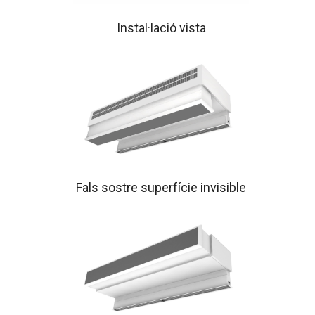
Instal·lació vista
Fals sostre superfície invisible