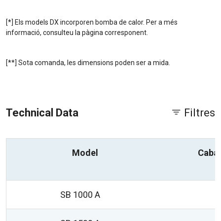
[*] Els models DX incorporen bomba de calor. Per a més
informació, consulteu la pàgina corresponent.
[**] Sota comanda, les dimensions poden ser a mida.
Technical Data
Filtres
Model
Caba
SB 1000 A