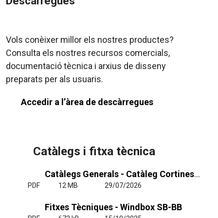
Descàrregues
Vols conèixer millor els nostres productes?
Consulta els nostres recursos comercials,
documentació tècnica i arxius de disseny
preparats per als usuaris.
Accedir a l’àrea de descàrregues
Catàlegs i fitxa tècnica
Catàlegs Generals - Catàleg Cortines d'Aire General
PDF
12 MB
29/07/2026
Fitxes Tècniques - Windbox SB-BB