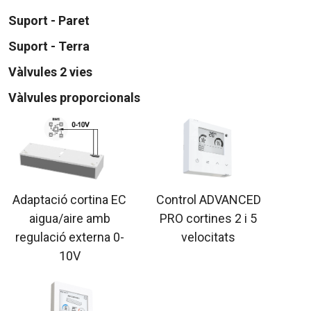
Suport - Paret
Suport - Terra
Vàlvules 2 vies
Vàlvules proporcionals
Adaptació cortina EC
Control ADVANCED
aigua/aire amb
PRO cortines 2 i 5
regulació externa 0-
velocitats
10V