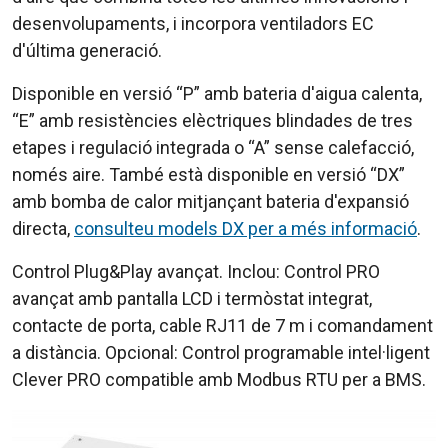
desenvolupaments, i incorpora ventiladors
EC
d'última generació.
Disponible en versió “P” amb bateria d'aigua calenta,
“E” amb resistències elèctriques blindades de tres
etapes i regulació integrada o “A” sense calefacció,
només aire. També està disponible en versió “DX”
amb bomba de calor mitjançant bateria d'expansió
directa,
consulteu models DX per a més informació
.
Control Plug&Play avançat. Inclou: Control PRO
avançat amb pantalla LCD i termòstat integrat,
contacte de porta, cable RJ11 de 7 m i comandament
a distància. Opcional: Control programable intel·ligent
Clever PRO compatible amb Modbus RTU per a BMS.