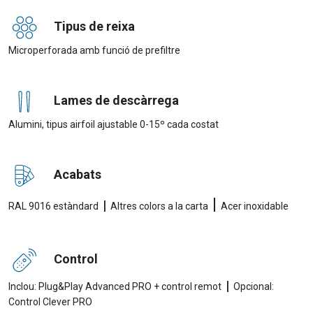
Tipus de reixa
Microperforada amb funció de prefiltre
Lames de descàrrega
Alumini, tipus airfoil ajustable 0-15º cada costat
Acabats
|
|
RAL 9016 estàndard
Altres colors a la carta
Acer inoxidable
Control
|
Inclou: Plug&Play Advanced PRO + control remot
Opcional:
Control Clever PRO