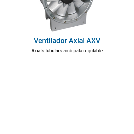
Ventilador Axial AXV
Axials tubulars amb pala regulable