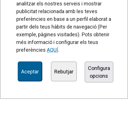
analitzar els nostres serveis i mostrar
publicitat relacionada amb les teves
preferències en base a un perfil elaborat a
partir dels teus hàbits de navegació (Per
exemple, pàgines visitades). Pots obtenir
PRODUCTES
més informació i configurar els teus
Cortines d'aire
preferències
AQUÍ
.
Unitats de Tractament d'Aire
Recuperadors de calor
Configura
Aceptar
Rebutjar
opcions
Unitats dedesinfecció i purificació de l'aire
Unitats de ventilació
Filtres i unitats de filtració
Aeroterms
Ventiladors axials