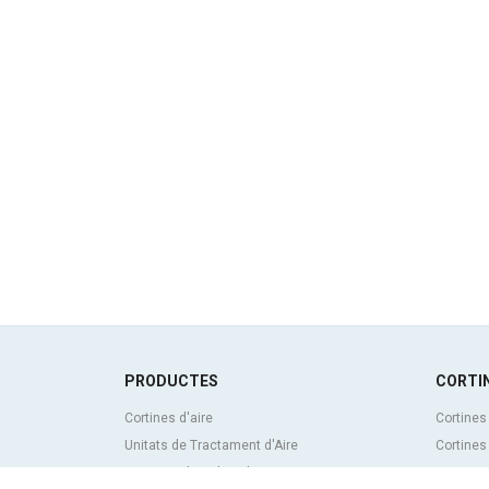
PRODUCTES
CORTIN
Cortines d'aire
Cortines
Unitats de Tractament d'Aire
Cortines
Recuperadors de calor
Cortines 