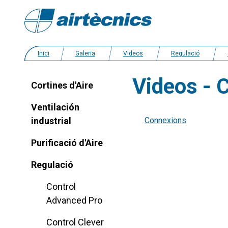
Inici
Galeria
Videos
Regulació
Videos - 
Cortines d'Aire
Ventilación
industrial
Connexions
Purificació d'Aire
Regulació
Control
Advanced Pro
Control Clever