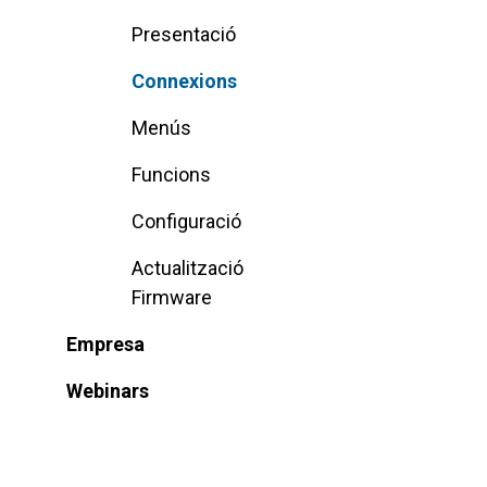
Presentació
Connexions
Menús
Funcions
Configuració
Actualització
Firmware
Empresa
Webinars