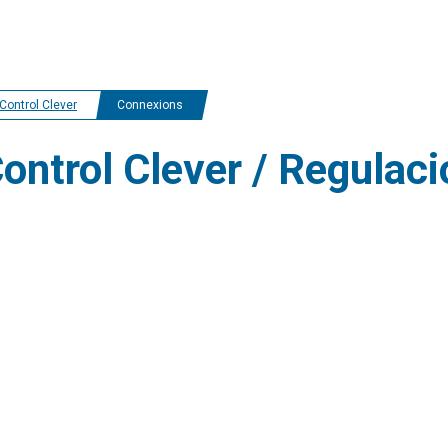
Control Clever
Connexions
Control Clever / Regulac