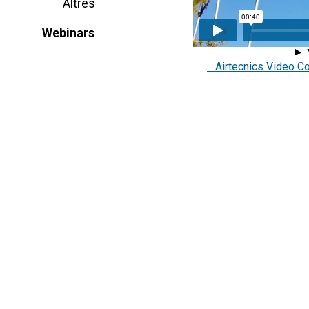
Altres
Webinars
Airtecnics Video Corp