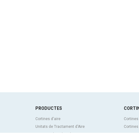
PRODUCTES
CORTIN
Cortines d'aire
Cortines
Unitats de Tractament d'Aire
Cortines
Recuperadors de calor
Cortines 