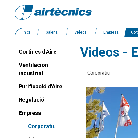
Inici
Galeria
Videos
Empresa
Corp
Videos - 
Cortines d'Aire
Ventilación
industrial
Corporatiu
Purificació d'Aire
Regulació
Empresa
Corporatiu