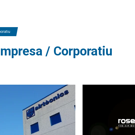
oratiu
Empresa / Corporatiu