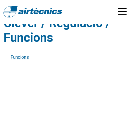
Videos - Control
Clever / Regulació /
Funcions
Funcions